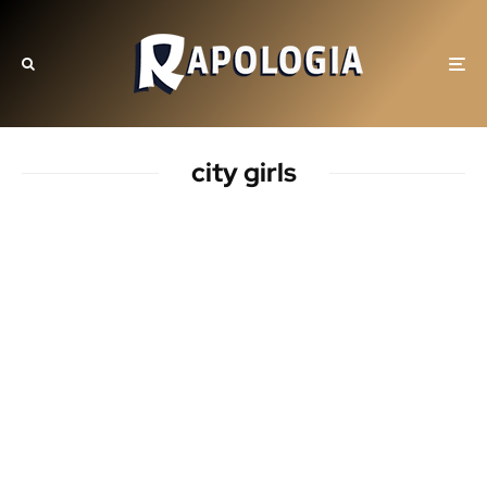
city girls