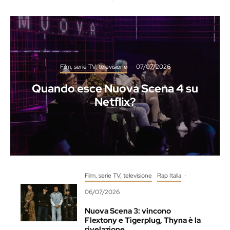
Film, serie TV, televisione
·
07/07/2026
Quando esce Nuova Scena 4 su
Netflix?
Film, serie TV, televisione
Rap Italia
·
06/07/2026
Nuova Scena 3: vincono
Flextony e Tigerplug, Thyna è la
rivelazione