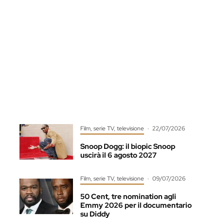
Film, serie TV, televisione
·
22/07/2026
Snoop Dogg: il biopic Snoop
uscirà il 6 agosto 2027
Film, serie TV, televisione
·
09/07/2026
50 Cent, tre nomination agli
Emmy 2026 per il documentario
su Diddy