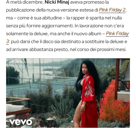
A metà dicembre,
Nicki Minaj
aveva promesso la
pubblicazione della nuova versione estesa di
Pink Friday 2
,
ma – come è sua abitudine – la rapper è sparita nel nulla
senza più fornire aggiornamenti. In lavorazione non c’era
solamente la deluxe, ma anche il nuovo album –
Pink Friday
3
: può darsi che il disco sia destinato a sostituire la deluxe e
ad arrivare abbastanza presto, nel corso dei prossimi mesi.