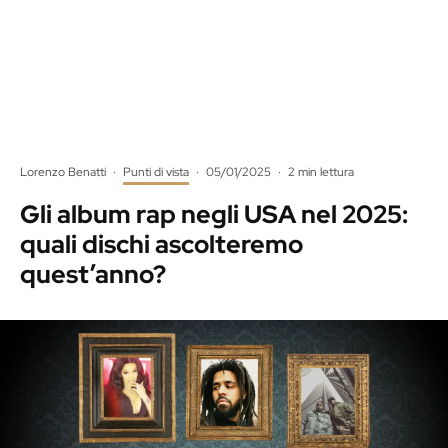
Lorenzo Benatti
·
Punti di vista
·
05/01/2025
·
2 min lettura
Gli album rap negli USA nel 2025:
quali dischi ascolteremo
quest’anno?