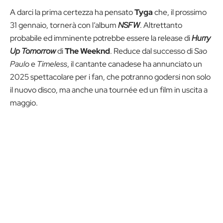
A darci la prima certezza ha pensato
Tyga
che, il prossimo
31 gennaio, tornerà con l’album
NSFW
. Altrettanto
probabile ed imminente potrebbe essere la release di
Hurry
Up Tomorrow
di
The Weeknd
. Reduce dal successo di
Sao
Paulo
e
Timeless
, il cantante canadese ha annunciato un
2025 spettacolare per i fan, che potranno godersi non solo
il nuovo disco, ma anche una tournée ed un film in uscita a
maggio.