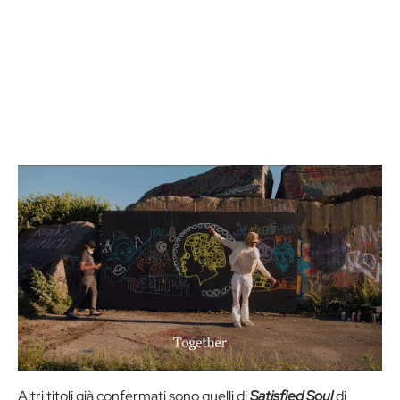
Altri titoli già confermati sono quelli di
Satisfied Soul
di