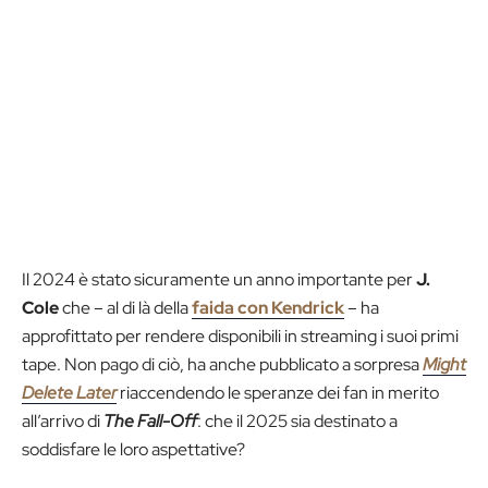
Il 2024 è stato sicuramente un anno importante per
J.
Cole
che – al di là della
faida con Kendrick
– ha
approfittato per rendere disponibili in streaming i suoi primi
tape. Non pago di ciò, ha anche pubblicato a sorpresa
Might
Delete Later
riaccendendo le speranze dei fan in merito
all’arrivo di
The Fall-Off
: che il 2025 sia destinato a
soddisfare le loro aspettative?