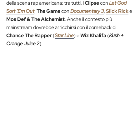
della scena rap americana: tra tutti, i
Clipse
con
Let God
Sort ‘Em Out
,
The Game
con
Documentary 3
,
Slick Rick
e
Mos Def & The Alchemist
. Anche il contesto più
mainstream dovrebbe arricchirsi con il comeback di
Chance The Rapper
(
Star Line
) e
Wiz Khalifa
(
Kush +
Orange Juice 2
).