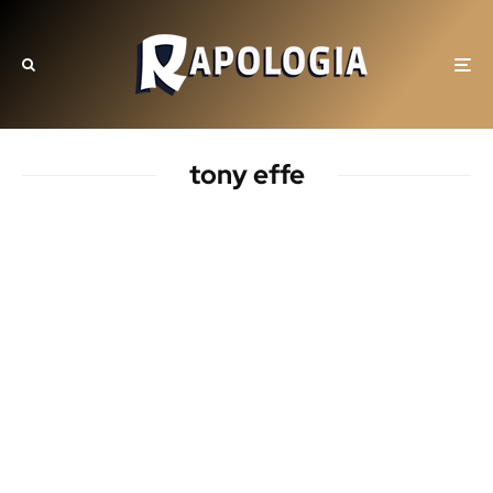
tony effe