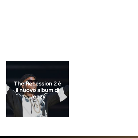
The Recession 2 è
il nuovo album di
Jeezy