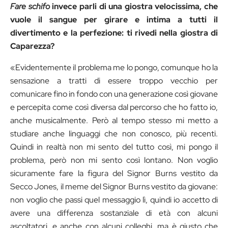
Fare schifo
invece parli di una giostra velocissima, che
vuole il sangue per girare e intima a tutti il
divertimento e la perfezione: ti rivedi nella giostra di
Caparezza?
«Evidentemente il problema me lo pongo, comunque ho la
sensazione a tratti di essere troppo vecchio per
comunicare fino in fondo con una generazione così giovane
e percepita come così diversa dal percorso che ho fatto io,
anche musicalmente. Però al tempo stesso mi metto a
studiare anche linguaggi che non conosco, più recenti.
Quindi in realtà non mi sento del tutto così, mi pongo il
problema, però non mi sento così lontano. Non voglio
sicuramente fare la figura del Signor Burns vestito da
Secco Jones, il meme del Signor Burns vestito da giovane:
non voglio che passi quel messaggio lì, quindi io accetto di
avere una differenza sostanziale di età con alcuni
ascoltatori, e anche con alcuni colleghi, ma è giusto che