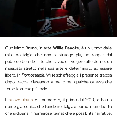
Guglielmo Bruno, in arte
Willie Peyote
, è un uomo dalle
mille nostalgie che non si strugge più, un rapper dal
pubblico ben definito che si vuole rivolgere all’esterno, un
musicista stretto nella sua arte e determinato ad essere
libero. In
Pornostalgia
, Willie schiaffeggia il presente traccia
dopo traccia, rilassando la mano per qualche carezza che
forse fa anche più male.
Il
nuovo album
è il numero 5, il primo dal 2019, e ha un
nome già iconico che fonde nostalgia e porno in un duetto
che si dipana in numerose tematiche e possibilità narrative.