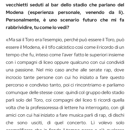
vecchietti seduti al bar dello stadio che parlano del
Modena (esperienza personale, venendo da lì).
Personalmente, è uno scenario futuro che mi fa
rabbrividire, tu come lo vedi?
«Ma sai il Toro era l’esempio, perché può essere il Toro, può
essere il Modena, è il tifo calcistico così come il ricordo di un
tempo che fu, inteso come l’aver fatto le superiori insieme
con i compagni di liceo oppure qualcuno con cui condividi
una passione. Nel mio caso anche alle serate rap, dove
incrocio tante persone con cui ho iniziato a fare questo
percorso e condiviso tanto, poi ci rincontriamo e parliamo
comunque delle stesse cose: quindi col gruppo dello stadio
parli solo del Toro, coi compagni del liceo ti ricordi quella
volta che la professoressa di lettere ha interrogato, con gli
amici con cui hai iniziato a fare musica parli di rap, di dischi
che sono usciti, di quel concerto. Lì volevo solo