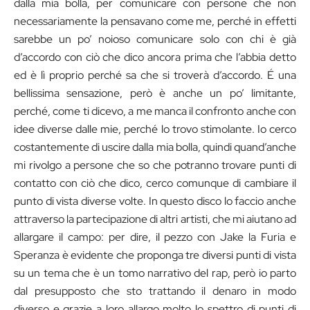
dalla mia bolla, per comunicare con persone che non
necessariamente la pensavano come me, perché in effetti
sarebbe un po’ noioso comunicare solo con chi è già
d’accordo con ciò che dico ancora prima che l’abbia detto
ed è lì proprio perché sa che si troverà d’accordo. É una
bellissima sensazione, però è anche un po’ limitante,
perché, come ti dicevo, a me manca il confronto anche con
idee diverse dalle mie, perché lo trovo stimolante. Io cerco
costantemente di uscire dalla mia bolla, quindi quand’anche
mi rivolgo a persone che so che potranno trovare punti di
contatto con ciò che dico, cerco comunque di cambiare il
punto di vista diverse volte. In questo disco lo faccio anche
attraverso la partecipazione di altri artisti, che mi aiutano ad
allargare il campo: per dire, il pezzo con Jake la Furia e
Speranza è evidente che proponga tre diversi punti di vista
su un tema che è un tomo narrativo del rap, però io parto
dal presupposto che sto trattando il denaro in modo
diverso e grazie a loro allargo molto lo spettro di punti di