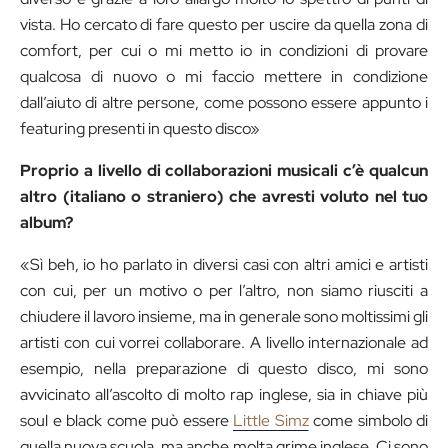
vista. Ho cercato di fare questo per uscire da quella zona di
comfort, per cui o mi metto io in condizioni di provare
qualcosa di nuovo o mi faccio mettere in condizione
dall’aiuto di altre persone, come possono essere appunto i
featuring presenti in questo disco»
Proprio a livello di collaborazioni musicali c’è qualcun
altro (italiano o straniero) che avresti voluto nel tuo
album?
«Sì beh, io ho parlato in diversi casi con altri amici e artisti
con cui, per un motivo o per l’altro, non siamo riusciti a
chiudere il lavoro insieme, ma in generale sono moltissimi gli
artisti con cui vorrei collaborare. A livello internazionale ad
esempio, nella preparazione di questo disco, mi sono
avvicinato all’ascolto di molto rap inglese, sia in chiave più
soul e black come può essere
Little Simz
come simbolo di
quella nuova scuola, ma anche molta grime inglese. Ci sono