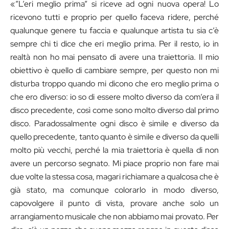
«”L’eri meglio prima” si riceve ad ogni nuova opera! Lo
ricevono tutti e proprio per quello faceva ridere, perché
qualunque genere tu faccia e qualunque artista tu sia c’è
sempre chi ti dice che eri meglio prima. Per il resto, io in
realtà non ho mai pensato di avere una traiettoria. Il mio
obiettivo è quello di cambiare sempre, per questo non mi
disturba troppo quando mi dicono che ero meglio prima o
che ero diverso: io so di essere molto diverso da com’era il
disco precedente, così come sono molto diverso dal primo
disco. Paradossalmente ogni disco è simile e diverso da
quello precedente, tanto quanto è simile e diverso da quelli
molto più vecchi, perché la mia traiettoria è quella di non
avere un percorso segnato. Mi piace proprio non fare mai
due volte la stessa cosa, magari richiamare a qualcosa che è
già stato, ma comunque colorarlo in modo diverso,
capovolgere il punto di vista, provare anche solo un
arrangiamento musicale che non abbiamo mai provato. Per