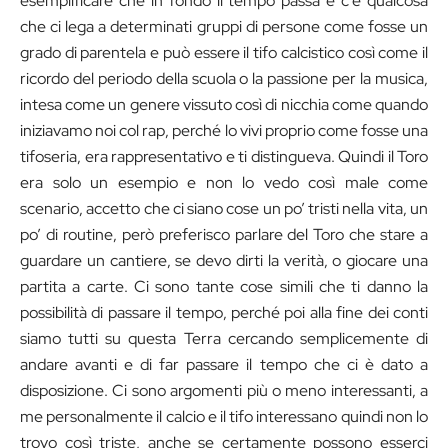
esemplificare che in fondo il tempo passa e c’è qualcosa
che ci lega a determinati gruppi di persone come fosse un
grado di parentela e può essere il tifo calcistico così come il
ricordo del periodo della scuola o la passione per la musica,
intesa come un genere vissuto così di nicchia come quando
iniziavamo noi col rap, perché lo vivi proprio come fosse una
tifoseria, era rappresentativo e ti distingueva. Quindi il Toro
era solo un esempio e non lo vedo così male come
scenario, accetto che ci siano cose un po’ tristi nella vita, un
po’ di routine, però preferisco parlare del Toro che stare a
guardare un cantiere, se devo dirti la verità, o giocare una
partita a carte. Ci sono tante cose simili che ti danno la
possibilità di passare il tempo, perché poi alla fine dei conti
siamo tutti su questa Terra cercando semplicemente di
andare avanti e di far passare il tempo che ci è dato a
disposizione. Ci sono argomenti più o meno interessanti, a
me personalmente il calcio e il tifo interessano quindi non lo
trovo così triste, anche se certamente possono esserci