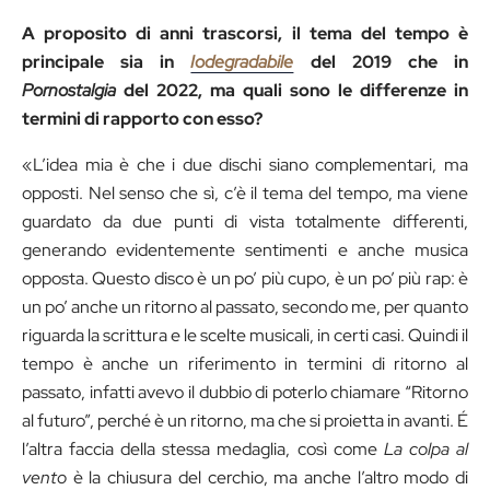
A proposito di anni trascorsi, il tema del tempo è
principale sia in
Iodegradabile
del 2019 che in
Pornostalgia
del 2022, ma quali sono le differenze in
termini di rapporto con esso?
«L’idea mia è che i due dischi siano complementari, ma
opposti. Nel senso che sì, c’è il tema del tempo, ma viene
guardato da due punti di vista totalmente differenti,
generando evidentemente sentimenti e anche musica
opposta. Questo disco è un po’ più cupo, è un po’ più rap: è
un po’ anche un ritorno al passato, secondo me, per quanto
riguarda la scrittura e le scelte musicali, in certi casi. Quindi il
tempo è anche un riferimento in termini di ritorno al
passato, infatti avevo il dubbio di poterlo chiamare “Ritorno
al futuro”, perché è un ritorno, ma che si proietta in avanti. É
l’altra faccia della stessa medaglia, così come
La colpa al
vento
è la chiusura del cerchio, ma anche l’altro modo di