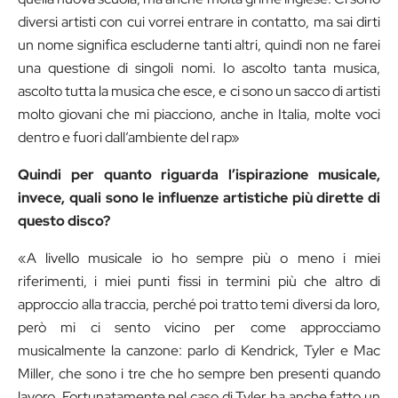
diversi artisti con cui vorrei entrare in contatto, ma sai dirti
un nome significa escluderne tanti altri, quindi non ne farei
una questione di singoli nomi. Io ascolto tanta musica,
ascolto tutta la musica che esce, e ci sono un sacco di artisti
molto giovani che mi piacciono, anche in Italia, molte voci
dentro e fuori dall’ambiente del rap»
Quindi per quanto riguarda l’ispirazione musicale,
invece, quali sono le influenze artistiche più dirette di
questo disco?
«A livello musicale io ho sempre più o meno i miei
riferimenti, i miei punti fissi in termini più che altro di
approccio alla traccia, perché poi tratto temi diversi da loro,
però mi ci sento vicino per come approcciamo
musicalmente la canzone: parlo di Kendrick, Tyler e Mac
Miller, che sono i tre che ho sempre ben presenti quando
lavoro. Fortunatamente nel caso di Tyler ha anche fatto un