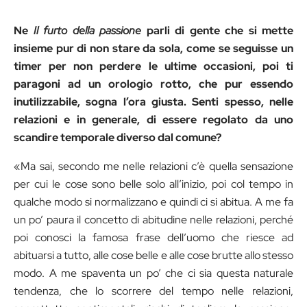
Ne
Il furto della passione
parli di gente che si mette
insieme pur di non stare da sola, come se seguisse un
timer per non perdere le ultime occasioni, poi ti
paragoni ad un orologio rotto, che pur essendo
inutilizzabile, sogna l’ora giusta. Senti spesso, nelle
relazioni e in generale, di essere regolato da uno
scandire temporale diverso dal comune?
«Ma sai, secondo me nelle relazioni c’è quella sensazione
per cui le cose sono belle solo all’inizio, poi col tempo in
qualche modo si normalizzano e quindi ci si abitua. A me fa
un po’ paura il concetto di abitudine nelle relazioni, perché
poi conosci la famosa frase dell’uomo che riesce ad
abituarsi a tutto, alle cose belle e alle cose brutte allo stesso
modo. A me spaventa un po’ che ci sia questa naturale
tendenza, che lo scorrere del tempo nelle relazioni,