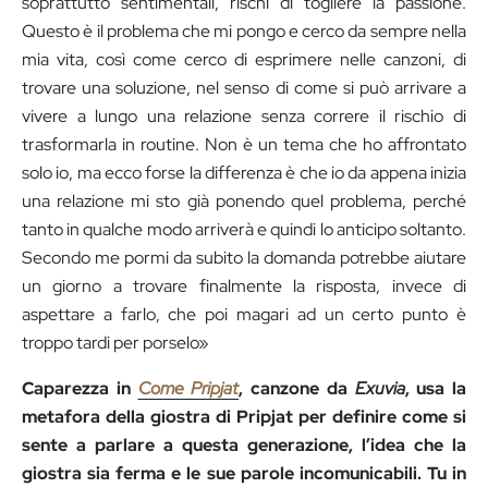
soprattutto sentimentali, rischi di togliere la passione.
Questo è il problema che mi pongo e cerco da sempre nella
mia vita, così come cerco di esprimere nelle canzoni, di
trovare una soluzione, nel senso di come si può arrivare a
vivere a lungo una relazione senza correre il rischio di
trasformarla in routine. Non è un tema che ho affrontato
solo io, ma ecco forse la differenza è che io da appena inizia
una relazione mi sto già ponendo quel problema, perché
tanto in qualche modo arriverà e quindi lo anticipo soltanto.
Secondo me pormi da subito la domanda potrebbe aiutare
un giorno a trovare finalmente la risposta, invece di
aspettare a farlo, che poi magari ad un certo punto è
troppo tardi per porselo»
Caparezza in
Come Pripjat
, canzone da
Exuvia
, usa la
metafora della giostra di Pripjat per definire come si
sente a parlare a questa generazione, l’idea che la
giostra sia ferma e le sue parole incomunicabili. Tu in