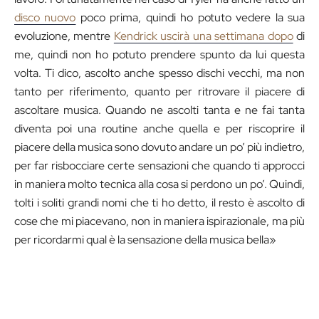
disco nuovo
poco prima, quindi ho potuto vedere la sua
evoluzione, mentre
Kendrick uscirà una settimana dopo
di
me, quindi non ho potuto prendere spunto da lui questa
volta. Ti dico, ascolto anche spesso dischi vecchi, ma non
tanto per riferimento, quanto per ritrovare il piacere di
ascoltare musica. Quando ne ascolti tanta e ne fai tanta
diventa poi una routine anche quella e per riscoprire il
piacere della musica sono dovuto andare un po’ più indietro,
per far risbocciare certe sensazioni che quando ti approcci
in maniera molto tecnica alla cosa si perdono un po’. Quindi,
tolti i soliti grandi nomi che ti ho detto, il resto è ascolto di
cose che mi piacevano, non in maniera ispirazionale, ma più
per ricordarmi qual è la sensazione della musica bella»