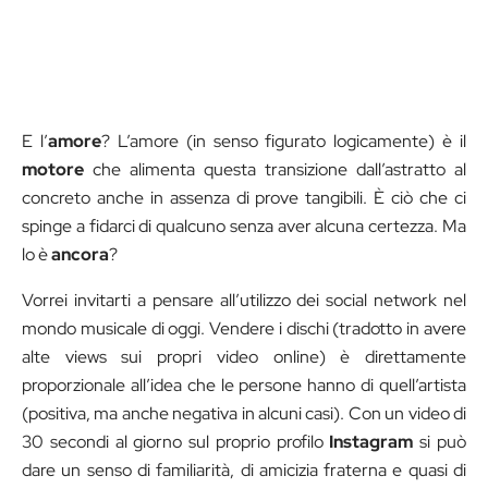
E l’
amore
? L’amore (in senso figurato logicamente) è il
motore
che alimenta questa transizione dall’astratto al
concreto anche in assenza di prove tangibili. È ciò che ci
spinge a fidarci di qualcuno senza aver alcuna certezza. Ma
lo è
ancora
?
Vorrei invitarti a pensare all’utilizzo dei social network nel
mondo musicale di oggi. Vendere i dischi (tradotto in avere
alte views sui propri video online) è direttamente
proporzionale all’idea che le persone hanno di quell’artista
(positiva, ma anche negativa in alcuni casi). Con un video di
30 secondi al giorno sul proprio profilo
Instagram
si può
dare un senso di familiarità, di amicizia fraterna e quasi di