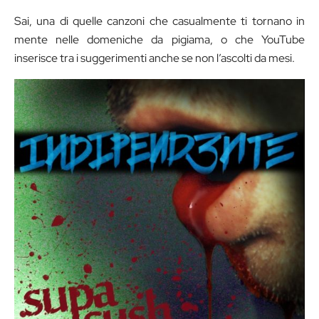
Sai, una di quelle canzoni che casualmente ti tornano in
mente nelle domeniche da pigiama, o che YouTube
inserisce tra i suggerimenti anche se non l’ascolti da mesi.