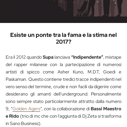
Esiste un ponte tra la fama e la stima nel
2017?
Era il 2012 quando
Supa
lanciava
“Indipendente”
, mixtape
del rapper milanese con la partecipazione di numerosi
artisti di spicco come Asher Kuno, M.D.T, Goedi e
Paskaman. Questo contiene tredici tracce indipendenti nel
vero senso del termine, crude e non facili da digerire come
desiderano gli amanti dell’underground. Personalmente
sono sempre stato particolarmente attratto dalla numero
9, “
Golden Agers
“, con la collaborazione di
Bassi Maestro
e Rido
(trio di mc che con l’aggiunta di Dj Zeta si trasforma
in Sano Business).