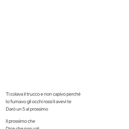
Ti colava il trucco e non capivo perché
Io fumavo gli occhi rossi li avevi te
Darò un 5 al prossimo
Il prossimo che
Dice che non vali