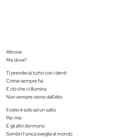
Altrove
Ma dove?
Ti prenderai tutto con i denti
Come sempre fai
E ciò che ci illumina
Non sempre viene dall’alto
Il cielo è solo ad un salto
Per me
E gli altri dormono
Sembri l’unica sveglia al mondo