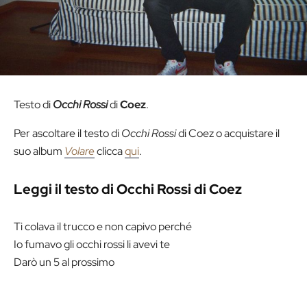
Testo di
Occhi Rossi
di
Coez
.
Per ascoltare il testo di
Occhi Rossi
di Coez o acquistare il
suo album
Volare
clicca
qui
.
Leggi il testo di Occhi Rossi di Coez
Ti colava il trucco e non capivo perché
Io fumavo gli occhi rossi li avevi te
Darò un 5 al prossimo