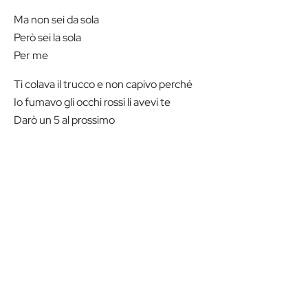
Ma non sei da sola
Però sei la sola
Per me
Ti colava il trucco e non capivo perché
Io fumavo gli occhi rossi li avevi te
Darò un 5 al prossimo