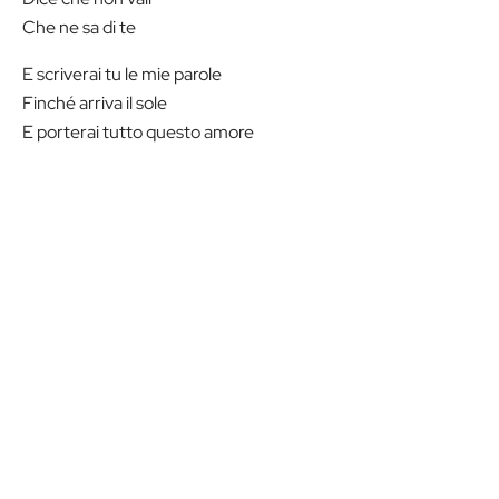
Che ne sa di te
E scriverai tu le mie parole
Finché arriva il sole
E porterai tutto questo amore