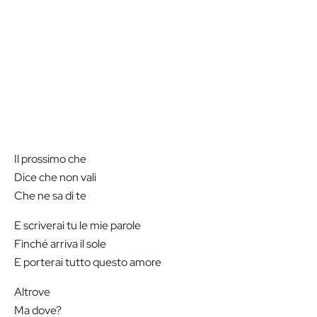
Il prossimo che
Dice che non vali
Che ne sa di te
E scriverai tu le mie parole
Finché arriva il sole
E porterai tutto questo amore
Altrove
Ma dove?