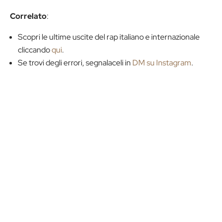
Correlato
:
Scopri le ultime uscite del rap italiano e internazionale
cliccando
qui
.
Se trovi degli errori, segnalaceli in
DM su Instagram
.