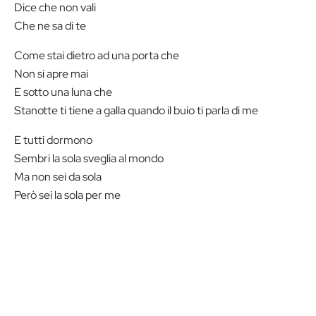
Dice che non vali
Che ne sa di te
Come stai dietro ad una porta che
Non si apre mai
E sotto una luna che
Stanotte ti tiene a galla quando il buio ti parla di me
E tutti dormono
Sembri la sola sveglia al mondo
Ma non sei da sola
Però sei la sola per me