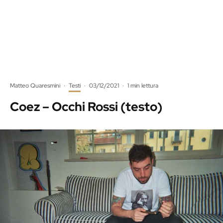
Matteo Quaresmini
·
Testi
·
03/12/2021
·
1 min lettura
Coez – Occhi Rossi (testo)