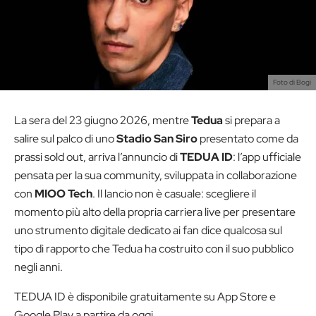
Foto di Bogi
La sera del 23 giugno 2026, mentre
Tedua
si prepara a
salire sul palco di uno
Stadio San Siro
presentato come da
prassi sold out, arriva l’annuncio di
TEDUA ID
: l’app ufficiale
pensata per la sua community, sviluppata in collaborazione
con
MIOO Tech
. Il lancio non è casuale: scegliere il
momento più alto della propria carriera live per presentare
uno strumento digitale dedicato ai fan dice qualcosa sul
tipo di rapporto che Tedua ha costruito con il suo pubblico
negli anni.
TEDUA ID è disponibile gratuitamente su App Store e
Google Play a partire da oggi.