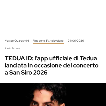
Matteo Quaresmini
·
Film, serie TV, televisione
·
24/06/2026
·
2 min lettura
TEDUA ID: l’app ufficiale di Tedua
lanciata in occasione del concerto
a San Siro 2026