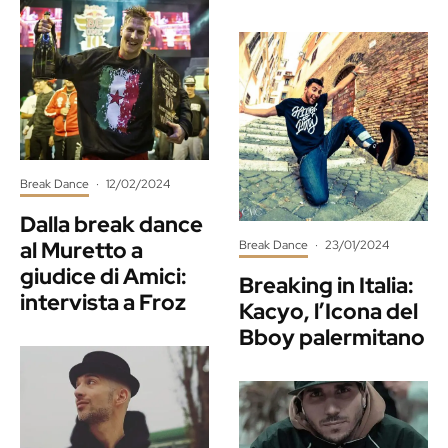
Break Dance
·
12/02/2024
Dalla break dance
al Muretto a
Break Dance
·
23/01/2024
giudice di Amici:
Breaking in Italia:
intervista a Froz
Kacyo, l’Icona del
Bboy palermitano