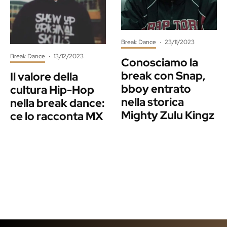
Break Dance
·
23/11/2023
Break Dance
·
13/12/2023
Conosciamo la
break con Snap,
Il valore della
bboy entrato
cultura Hip-Hop
nella storica
nella break dance:
Mighty Zulu Kingz
ce lo racconta MX