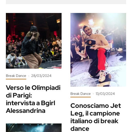
Break Dance
·
28/03/2024
Verso le Olimpiadi
di Parigi:
Break Dance
·
13/03/2024
intervista a Bgirl
Conosciamo Jet
Alessandrina
Leg, il campione
italiano di break
dance