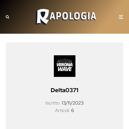
Delta0371
Iscritto
13/11/2023
Articoli
6