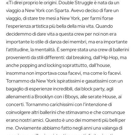
«Ti direi proprio le origini. Double Struggle è nata da un
viaggio a New York con Sparta. Avevo deciso di fare un
viaggio, di stare tre mesi a New York, per farmi forse
l’esperienza artistica più bella della mia vita. Quando
decidemmo di dare vita a questa crew per noi non era
importante lo stile di danza dei membri, ma era importante
l’attitudine, la mentalità. È sempre stata una crew di ballerini
provenienti da stili differenti: dal breaking, dall’Hip Hop, ma
anche popping and locking soprattutto, dall’house,
insomma non importava cosa facevi, ma come lo facevi.
Tornammo da New York ispiratissimi e gasatissimi con un
bagaglio di esperienze incredibili, dai block party, agli
allenamenti a Brooklyn con i Bboys, alle serate House, ai
concerti. Tornammo carichissimi con l’intenzione di
coinvolgere altri ballerini che stimavamo e che comunque
erano nostri amici. Questo è uno dei momenti più belli per
me. Ovviamente abbiamo fatto negli anni una valanga di