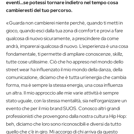
eventi…se potessi tornare indietro nel tempo cosa
cambieresti del tuo percorso.
«Guarda non cambierei niente perchè, quando ti metti in
gioco, quando esci dalla tua zona di comfort e provi a fare
qualcosa di nuovo sicuramente, a prescindere da come
andrà, imparerai qualcosa di nuovo. L’esperienza è una cosa
fondamentale, ti permette di ampliare conoscenze, skillz,
tutte cose utilissime. Ciò che ho appreso nel mondo dello
street wear ha influenzato il mio mondo della danza, della
comunicazione, diciamo che è tutta un’energia che cambia
forma, ma è sempre la stessa energia, una cosa influenza
un altra. Il mio approccio alle mie varie attività è sempre
stato uguale, con la stessa mentalità, sia nell’organizzare un
evento che per il mio brand SUOS. Conosco altri grandi
professionisti che provengono dalla nostra cultura Hip Hop:
beh, diciamo che loro sono riconoscibili e diversi da tutto
quello che c’è in giro. Mi accorgo di chi arriva da questo