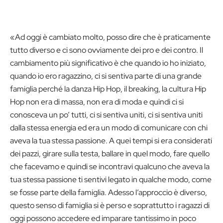
«Ad oggi è cambiato molto, posso dire che è praticamente
tutto diverso e ci sono ovviamente dei pro e dei contro. Il
cambiamento più significativo è che quando io ho iniziato,
quando io ero ragazzino, ci si sentiva parte di una grande
famiglia perché la danza Hip Hop, il breaking, la cultura Hip
Hop non era di massa, non era di moda e quindi ci si
conosceva un po’ tutti, ci si sentiva uniti, ci si sentiva uniti
dalla stessa energia ed era un modo di comunicare con chi
aveva la tua stessa passione. A quei tempi si era considerati
dei pazzi, girare sulla testa, ballare in quel modo, fare quello
che facevamo e quindi se incontravi qualcuno che aveva la
tua stessa passione ti sentivi legato in qualche modo, come
se fosse parte della famiglia. Adesso l’approccio è diverso,
questo senso di famiglia si è perso e soprattutto i ragazzi di
oggi possono accedere ed imparare tantissimo in poco