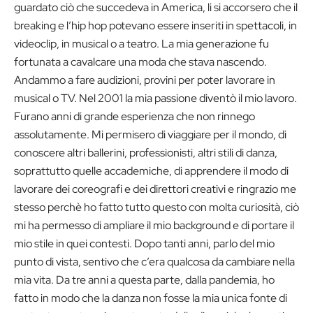
guardato ciò che succedeva in America, li si accorsero che il
breaking e l’hip hop potevano essere inseriti in spettacoli, in
videoclip, in musical o a teatro. La mia generazione fu
fortunata a cavalcare una moda che stava nascendo.
Andammo a fare audizioni, provini per poter lavorare in
musical o TV. Nel 2001 la mia passione diventò il mio lavoro.
Furano anni di grande esperienza che non rinnego
assolutamente. Mi permisero di viaggiare per il mondo, di
conoscere altri ballerini, professionisti, altri stili di danza,
soprattutto quelle accademiche, di apprendere il modo di
lavorare dei coreografi e dei direttori creativi e ringrazio me
stesso perchè ho fatto tutto questo con molta curiosità, ciò
mi ha permesso di ampliare il mio background e di portare il
mio stile in quei contesti. Dopo tanti anni, parlo del mio
punto di vista, sentivo che c’era qualcosa da cambiare nella
mia vita. Da tre anni a questa parte, dalla pandemia, ho
fatto in modo che la danza non fosse la mia unica fonte di