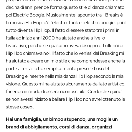
decina di anni prende forma questo stile di danza chiamato
poi Electric Boogie. Musicalmente, appunto tra il Breaks è
la musica Hip Hop, c’è l’electro-funk e l’electric boogie, poi il
tutto diventa Hip Hop. Il fatto di essere stato tra i primi in
Italia ad inizio anni 2000 ha aiutato anche a livello
lavorativo, perchè se qualcuno aveva bisogno di ballerini di
Hip Hop chiamava noi. Il fatto che io venissi dal Breaking mi
ha aiutato a creare un mio stile che comprendesse anche la
parte a terra, io ho semplicemente preso le basi del
Breaking e inserite nella mia danza Hip Hop secondo la mia
visione. Questo mi ha aiutato sicuramente dal lato artistico,
facendo in modo di essere riconoscibile. Credo che quindi
se non avessi iniziato a ballare Hip Hop non avrei ottenuto le
stesse cose».
Hai una famiglia, un bimbo stupendo, una moglie un
brand di abbigliamento, corsi di danza, organizzi