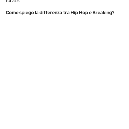
forza».
Come spiego la differenza tra Hip Hop e Breaking?