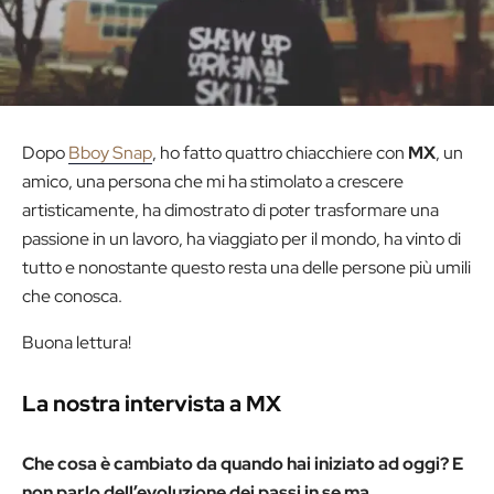
Dopo
Bboy Snap
, ho fatto quattro chiacchiere con
MX
, un
amico, una persona che mi ha stimolato a crescere
artisticamente, ha dimostrato di poter trasformare una
passione in un lavoro, ha viaggiato per il mondo, ha vinto di
tutto e nonostante questo resta una delle persone più umili
che conosca.
Buona lettura!
La nostra intervista a MX
Che cosa è cambiato da quando hai iniziato ad oggi? E
non parlo dell’evoluzione dei passi in se ma