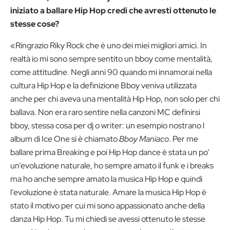
iniziato a ballare Hip Hop credi che avresti ottenuto le
stesse cose?
«Ringrazio Riky Rock che è uno dei miei migliori amici. In
realtà io mi sono sempre sentito un bboy come mentalità,
come attitudine. Negli anni 90 quando mi innamorai nella
cultura Hip Hop e la definizione Bboy veniva utilizzata
anche per chi aveva una mentalità Hip Hop, non solo per chi
ballava. Non era raro sentire nella canzoni MC definirsi
bboy, stessa cosa per dj o writer: un esempio nostrano l
album di Ice One si è chiamato
Bboy Maniaco
. Per me
ballare prima Breaking e poi Hip Hop dance è stata un po’
un’evoluzione naturale, ho sempre amato il funk e i breaks
ma ho anche sempre amato la musica Hip Hop e quindi
l’evoluzione è stata naturale. Amare la musica Hip Hop è
stato il motivo per cui mi sono appassionato anche della
danza Hip Hop. Tu mi chiedi se avessi ottenuto le stesse