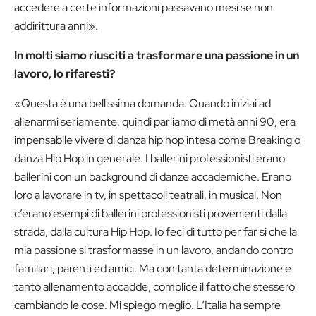
accedere a certe informazioni passavano mesi se non
addirittura anni».
In molti siamo riusciti a trasformare una passione in un
lavoro, lo rifaresti?
«Questa è una bellissima domanda. Quando iniziai ad
allenarmi seriamente, quindi parliamo di metà anni 90, era
impensabile vivere di danza hip hop intesa come Breaking o
danza Hip Hop in generale. I ballerini professionisti erano
ballerini con un background di danze accademiche. Erano
loro a lavorare in tv, in spettacoli teatrali, in musical. Non
c’erano esempi di ballerini professionisti provenienti dalla
strada, dalla cultura Hip Hop. Io feci di tutto per far si che la
mia passione si trasformasse in un lavoro, andando contro
familiari, parenti ed amici. Ma con tanta determinazione e
tanto allenamento accadde, complice il fatto che stessero
cambiando le cose. Mi spiego meglio. L’Italia ha sempre