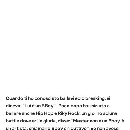
Quando ti ho conosciuto ballavi solo breaking, si
diceva: “Lui è un BBoy!”. Poco dopo hai iniziato a
ballare anche Hip Hop e Riky Rock, un giorno ad una
battle dove eri in giuria, disse: “Master non è un Bboy, è
un artista, chiamarlo Bboy è riduttivo”. Se non avessi