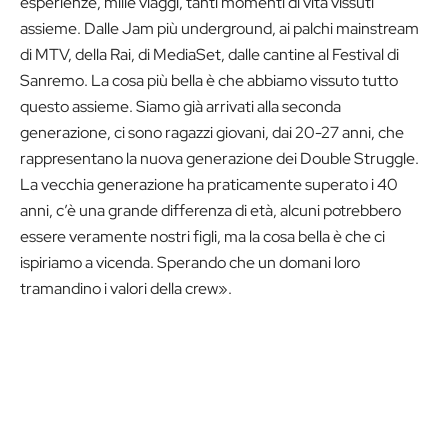
esperienze, mille viaggi, tanti momenti di vita vissuti
assieme. Dalle Jam più underground, ai palchi mainstream
di MTV, della Rai, di MediaSet, dalle cantine al Festival di
Sanremo. La cosa più bella è che abbiamo vissuto tutto
questo assieme. Siamo già arrivati alla seconda
generazione, ci sono ragazzi giovani, dai 20-27 anni, che
rappresentano la nuova generazione dei Double Struggle.
La vecchia generazione ha praticamente superato i 40
anni, c’è una grande differenza di età, alcuni potrebbero
essere veramente nostri figli, ma la cosa bella è che ci
ispiriamo a vicenda. Sperando che un domani loro
tramandino i valori della crew».