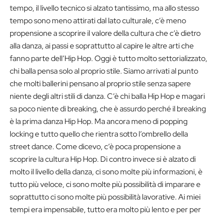
tempo, il livello tecnico si alzato tantissimo, ma allo stesso
tempo sono meno attirati dal lato culturale, c’è meno
propensione a scoprire il valore della cultura che c’è dietro
alla danza, ai passi e soprattutto al capire le altre arti che
fanno parte dell’Hip Hop. Oggi è tutto molto settorializzato,
chi balla pensa solo al proprio stile. Siamo arrivati al punto
che molti ballerini pensano al proprio stile senza sapere
niente degli altri stili di danza. C’è chi balla Hip Hop e magari
sa poco niente di breaking, che è assurdo perché il breaking
è la prima danza Hip Hop. Ma ancora meno di popping
locking e tutto quello che rientra sotto l’ombrello della
street dance. Come dicevo, c’è poca propensione a
scoprire la cultura Hip Hop. Di contro invece si è alzato di
molto il livello della danza, ci sono molte più informazioni, è
tutto più veloce, ci sono molte più possibilità di imparare e
soprattutto ci sono molte più possibilità lavorative. Ai miei
tempi era impensabile, tutto era molto più lento e per per