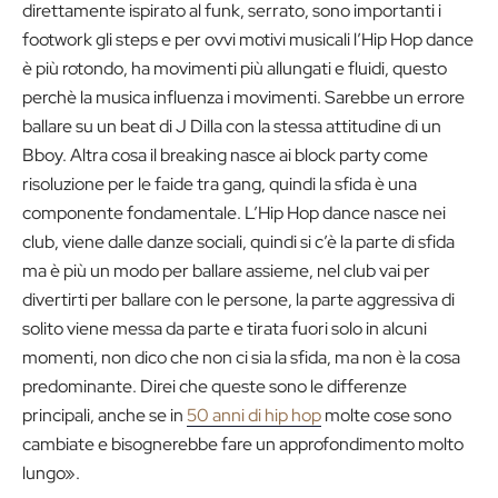
direttamente ispirato al funk, serrato, sono importanti i
footwork gli steps e per ovvi motivi musicali l’Hip Hop dance
è più rotondo, ha movimenti più allungati e fluidi, questo
perchè la musica influenza i movimenti. Sarebbe un errore
ballare su un beat di J Dilla con la stessa attitudine di un
Bboy. Altra cosa il breaking nasce ai block party come
risoluzione per le faide tra gang, quindi la sfida è una
componente fondamentale. L’Hip Hop dance nasce nei
club, viene dalle danze sociali, quindi si c’è la parte di sfida
ma è più un modo per ballare assieme, nel club vai per
divertirti per ballare con le persone, la parte aggressiva di
solito viene messa da parte e tirata fuori solo in alcuni
momenti, non dico che non ci sia la sfida, ma non è la cosa
predominante. Direi che queste sono le differenze
principali, anche se in
50 anni di hip hop
molte cose sono
cambiate e bisognerebbe fare un approfondimento molto
lungo».