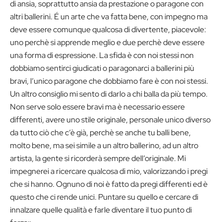
di ansia, soprattutto ansia da prestazione o paragone con
altri ballerini. É un arte che va fatta bene, con impegno ma
deve essere comunque qualcosa di divertente, piacevole:
uno perchè si apprende meglio e due perchè deve essere
una forma di espressione. La sfida è con noi stessi non
dobbiamo sentirci giudicati o paragonarci a ballerini più
bravi, l’unico paragone che dobbiamo fare è con noi stessi.
Un altro consiglio mi sento di darlo a chi balla da più tempo.
Non serve solo essere bravi ma è necessario essere
differenti, avere uno stile originale, personale unico diverso
da tutto ciò che c’è già, perchè se anche tu balli bene,
molto bene, ma sei simile a un altro ballerino, ad un altro
artista, la gente si ricorderà sempre dell’originale. Mi
impegnerei a ricercare qualcosa di mio, valorizzando i pregi
che si hanno. Ognuno di noi è fatto da pregi differenti ed è
questo che ci rende unici. Puntare su quello e cercare di
innalzare quelle qualità e farle diventare il tuo punto di