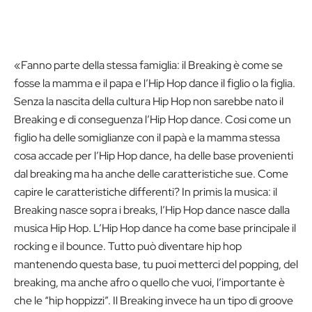
«Fanno parte della stessa famiglia: il Breaking è come se
fosse la mamma e il papa e l’Hip Hop dance il figlio o la figlia.
Senza la nascita della cultura Hip Hop non sarebbe nato il
Breaking e di conseguenza l’Hip Hop dance. Cosi come un
figlio ha delle somiglianze con il papà e la mamma stessa
cosa accade per l’Hip Hop dance, ha delle base provenienti
dal breaking ma ha anche delle caratteristiche sue. Come
capire le caratteristiche differenti? In primis la musica: il
Breaking nasce sopra i breaks, l’Hip Hop dance nasce dalla
musica Hip Hop. L’Hip Hop dance ha come base principale il
rocking e il bounce. Tutto può diventare hip hop
mantenendo questa base, tu puoi metterci del popping, del
breaking, ma anche afro o quello che vuoi, l’importante è
che le “hip hoppizzi”. Il Breaking invece ha un tipo di groove