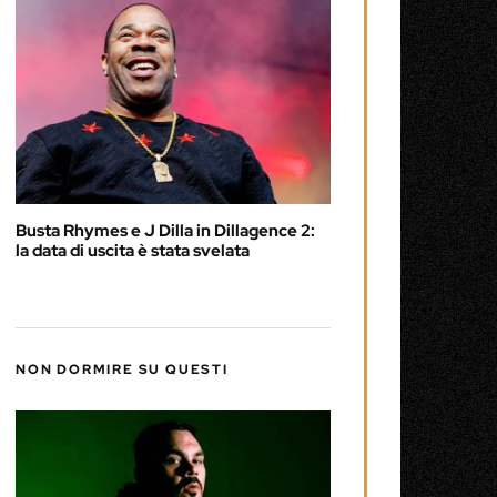
Busta Rhymes e J Dilla in Dillagence 2:
la data di uscita è stata svelata
NON DORMIRE SU QUESTI