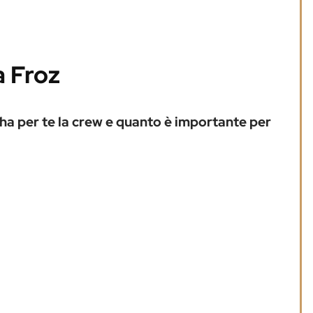
a Froz
o ha per te la crew e quanto è importante per