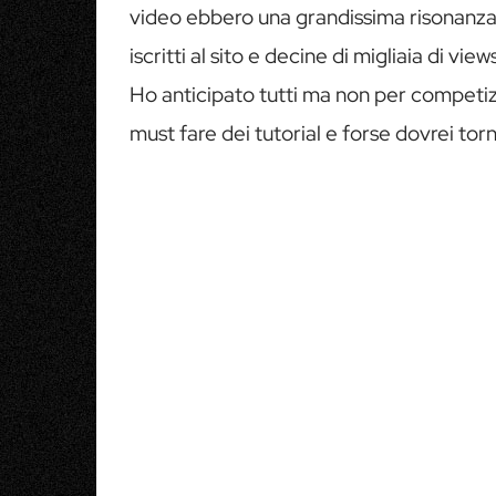
video ebbero una grandissima risonanza e i
iscritti al sito e decine di migliaia di v
Ho anticipato tutti ma non per competi
must fare dei tutorial e forse dovrei torn