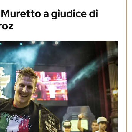
 Muretto a giudice di
roz