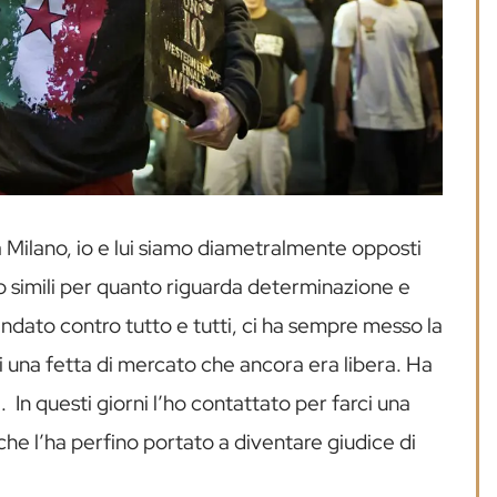
 Milano, io e lui siamo diametralmente opposti
o simili per quanto riguarda determinazione e
 andato contro tutto e tutti, ci ha sempre messo la
i una fetta di mercato che ancora era libera. Ha
 In questi giorni l’ho contattato per farci una
che l’ha perfino portato a diventare giudice di