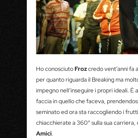
Ho conosciuto
Froz
credo vent’anni fa a
per quanto riguarda il Breaking ma molt
impegno nell’inseguire i propri ideali. È
faccia in quello che faceva, prendendos
seminato ed ora sta raccogliendo i frutti.
chiacchierate a 360° sulla sua carriera, 
Amici
.