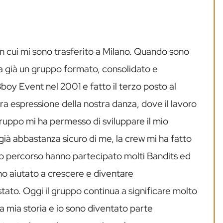
n cui mi sono trasferito a Milano. Quando sono
ra già un gruppo formato, consolidato e
Bboy Event nel 2001 e fatto il terzo posto al
era espressione della nostra danza, dove il lavoro
gruppo mi ha permesso di sviluppare il mio
ià abbastanza sicuro di me, la crew mi ha fatto
to percorso hanno partecipato molti Bandits ed
nno aiutato a crescere e diventare
ato. Oggi il gruppo continua a significare molto
la mia storia e io sono diventato parte