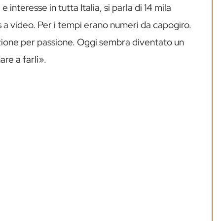
nteresse in tutta Italia, si parla di 14 mila
iews a video. Per i tempi erano numeri da capogiro.
zione per passione. Oggi sembra diventato un
are a farli».