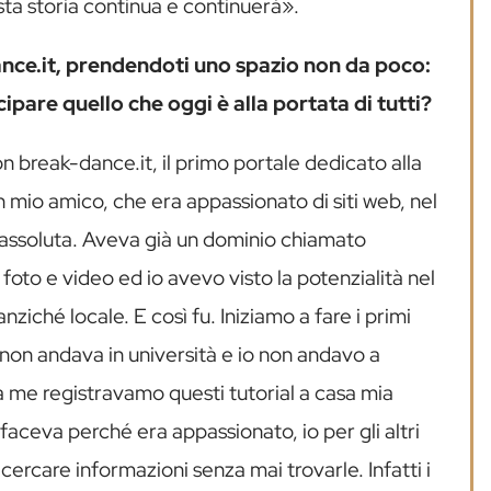
esta storia continua e continuerà».
ance.it, prendendoti uno spazio non da poco:
icipare quello che oggi è alla portata di tutti?
break-dance.it, il primo portale dedicato alla
un mio amico, che era appassionato di siti web, nel
à assoluta. Aveva già un dominio chiamato
oto e video ed io avevo visto la potenzialità nel
nziché locale. E così fu. Iniziamo a fare i primi
 non andava in università e io non andavo a
da me registravamo questi tutorial a casa mia
faceva perché era appassionato, io per gli altri
cercare informazioni senza mai trovarle. Infatti i