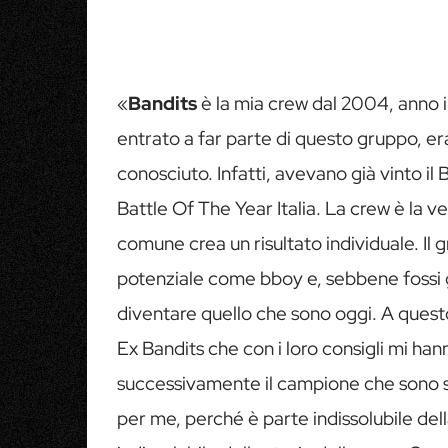
«
Bandits
è la mia crew dal 2004, anno i
entrato a far parte di questo gruppo, e
conosciuto. Infatti, avevano già vinto il 
Battle Of The Year Italia. La crew è la v
comune crea un risultato individuale. Il 
potenziale come bboy e, sebbene fossi g
diventare quello che sono oggi. A ques
Ex Bandits che con i loro consigli mi ha
successivamente il campione che sono st
per me, perché è parte indissolubile del