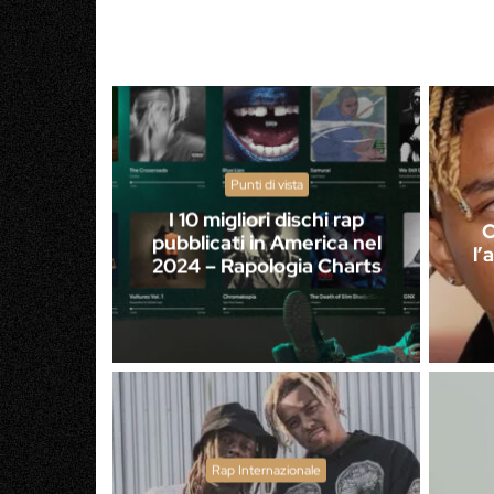
Punti di vista
I 10 migliori dischi rap
C
pubblicati in America nel
l’
2024 – Rapologia Charts
Rap Internazionale