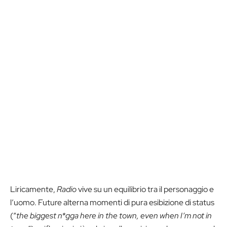
Liricamente,
Radio
vive su un equilibrio tra il personaggio e
l’uomo. Future alterna momenti di pura esibizione di status
(“
the biggest n*gga here in the town, even when I’m not in