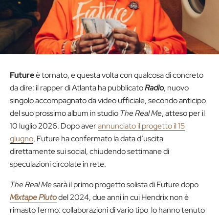
Future
è tornato, e questa volta con qualcosa di concreto
da dire: il rapper di Atlanta ha pubblicato
Radio
, nuovo
singolo accompagnato da video ufficiale, secondo anticipo
del suo prossimo album in studio
The Real Me
, atteso per il
10 luglio 2026. Dopo aver
annunciato il progetto il 15
giugno
, Future ha confermato la data d’uscita
direttamente sui social, chiudendo settimane di
speculazioni circolate in rete.
The Real Me
sarà il primo progetto solista di Future dopo
Mixtape Pluto
del 2024, due anni in cui Hendrix non è
rimasto fermo: collaborazioni di vario tipo lo hanno tenuto