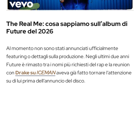
The Real Me: cosa sappiamo sull’album di
Future del 2026
Al momento non sono stati annunciati ufficialmente
featuring o dettagli sulla produzione. Negli ultimi due anni
Future è rimasto tra i nomi più richiesti del rap e la reunion
con
Drake su
ICEMAN
aveva già fatto tornare l’attenzione
su di lui prima dell’annuncio del disco.