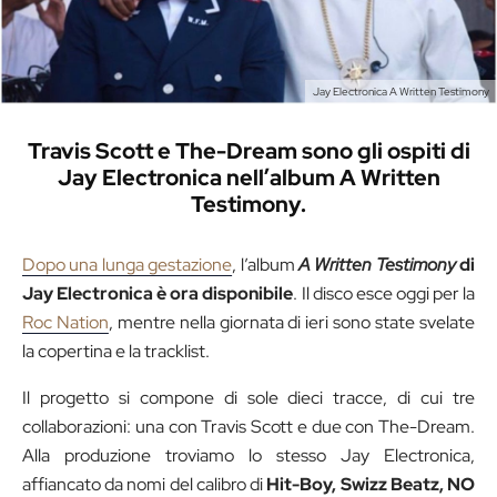
Jay Electronica A Written Testimony
Travis Scott e The-Dream sono gli ospiti di
Jay Electronica nell’album A Written
Testimony.
Dopo una lunga gestazione
, l’album
A Written Testimony
di
Jay Electronica è ora disponibile
. Il disco esce oggi per la
Roc Nation
, mentre nella giornata di ieri sono state svelate
la copertina e la tracklist.
Il progetto si compone di sole dieci tracce, di cui tre
collaborazioni: una con Travis Scott e due con The-Dream.
Alla produzione troviamo lo stesso Jay Electronica,
affiancato da nomi del calibro di
Hit-Boy, Swizz Beatz, NO