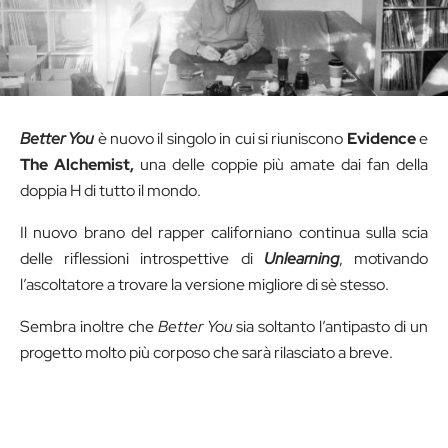
Better You
è nuovo il singolo in cui si riuniscono
Evidence
e
The Alchemist,
una delle coppie più amate dai fan della
doppia H di tutto il mondo.
Il nuovo brano del rapper californiano continua sulla scia
delle riflessioni introspettive di
Unlearning
, motivando
l’ascoltatore a trovare la versione migliore di sè stesso.
Sembra inoltre che
Better You
sia soltanto l’antipasto di un
progetto molto più corposo che sarà rilasciato a breve.