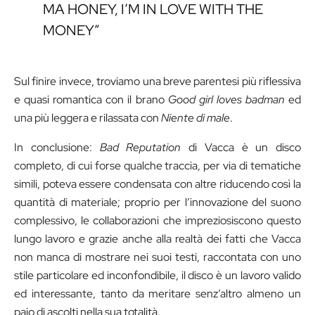
MA HONEY, I’M IN LOVE WITH THE
MONEY”
Sul finire invece, troviamo una breve parentesi più riflessiva
e quasi romantica con il brano
Good girl loves badman
ed
una più leggera e rilassata con
Niente di male
.
In conclusione:
Bad Reputation
di Vacca è un disco
completo, di cui forse qualche traccia, per via di tematiche
simili, poteva essere condensata con altre riducendo così la
quantità di materiale; proprio per l’innovazione del suono
complessivo, le collaborazioni che impreziosiscono questo
lungo lavoro e grazie anche alla realtà dei fatti che Vacca
non manca di mostrare nei suoi testi, raccontata con uno
stile particolare ed inconfondibile, il disco è un lavoro valido
ed interessante, tanto da meritare senz’altro almeno un
paio di ascolti nella sua totalità.