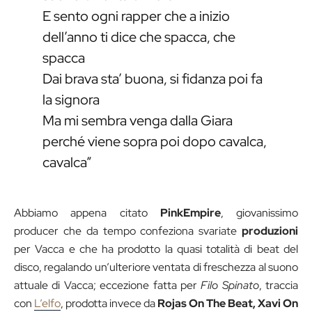
E sento ogni rapper che a inizio
dell’anno ti dice che spacca, che
spacca
Dai brava sta’ buona, si fidanza poi fa
la signora
Ma mi sembra venga dalla Giara
perché viene sopra poi dopo cavalca,
cavalca”
Abbiamo appena citato
PinkEmpire
, giovanissimo
producer che da tempo confeziona svariate
produzioni
per Vacca e che ha prodotto la quasi totalità di beat del
disco, regalando un’ulteriore ventata di freschezza al suono
attuale di Vacca; eccezione fatta per
Filo Spinato
, traccia
con
L’elfo
, prodotta invece da
Rojas On The Beat, Xavi On