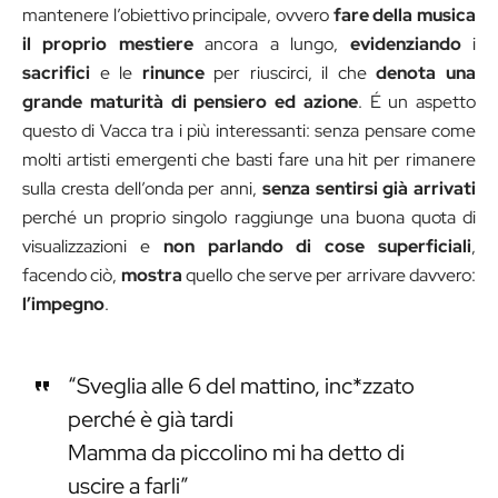
mantenere l’obiettivo principale, ovvero
fare della musica
il proprio mestiere
ancora a lungo,
evidenziando
i
sacrifici
e le
rinunce
per riuscirci, il che
denota una
grande maturità di pensiero ed azione
. É un aspetto
questo di Vacca tra i più interessanti: senza pensare come
molti artisti emergenti che basti fare una hit per rimanere
sulla cresta dell’onda per anni,
senza sentirsi già arrivati
perché un proprio singolo raggiunge una buona quota di
visualizzazioni e
non parlando di cose superficiali
,
facendo ciò,
mostra
quello che serve per arrivare davvero:
l’impegno
.
“Sveglia alle 6 del mattino, inc*zzato
perché è già tardi
Mamma da piccolino mi ha detto di
uscire a farli”