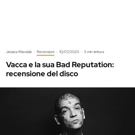
Jessica Mandalà
·
Recensioni
·
10/07/2020
·
5 min lettura
Vacca e la sua Bad Reputation:
recensione del disco