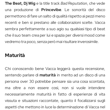
The Beat, Dj Wig
e la title track
Bad Reputation
, che vede
una produzione di
Princevibe
. Le sonorità del disco
permettono di fare un salto di qualità rispetto ai pezzi meno
recenti e ben si prestano alle collaborazioni scelte. Vacca
sembra perfettamente a suo agio su qualsiasi tipo di beat
che il suo team crea per lui e spazia per diversi mood come
vedremo tra poco, senza però mai risultare inverosimile.
Maturità
Chi conoscendo bene Vacca leggerà questa recensione,
sentendo parlare di
maturità
in merito ad un disco di una
persona over 30 potrebbe pensare sia una cosa scontata,
ma oltre a non essere così, non si vuole intendere
necessariamente maturità in fatto di esperienze di vita
vissuta e situazioni raccontate, quanto il focalizzarsi sugli
aspetti che mettono in luce la determinazione di Vacca nel