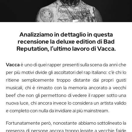
Analizziamo in dettaglio in questa
recensione la deluxe edition di Bad
Reputation, l’ultimo lavoro di Vacca.
Vacca
è uno di quei rapper presenti sulla scena da anni che
per più motivi divide gli ascoltatori del rap italiano: c’è chi lo
ritiene semplicemente troppo distante dai propri gusti
musicali, chi è rimasto con la memoria ancorato a vecchi
beef che non gli permettono di vedere il rapper sotto una
nuova luce, chi ancora invece lo considera un artista valido
e completo con nulla da invidiare ai più mainstream.
Fortunatamente però, nonostante abbiamo sottolineato la
presenza di persone ancora troppo legate a vecchie faide