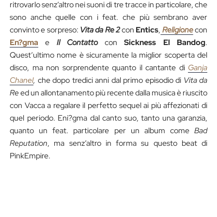
ritrovarlo senz’altro nei suoni di tre tracce in particolare, che
sono anche quelle con i feat. che più sembrano aver
convinto e sorpreso:
Vita da Re 2
con
Entics
,
Religione
con
En?gma
e
Il
Contatto
con
Sickness El Bandog
.
Quest’ultimo nome è sicuramente la miglior scoperta del
disco, ma non sorprendente quanto il cantante di
Ganja
Chanel
,
che dopo tredici anni dal primo episodio di
Vita da
Re
ed un allontanamento più recente dalla musica è riuscito
con Vacca a regalare il perfetto sequel ai più affezionati di
quel periodo. Eni?gma dal canto suo, tanto una garanzia,
quanto un feat. particolare per un album come
Bad
Reputation
, ma senz’altro in forma su questo beat di
PinkEmpire.