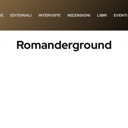
IE
EDITORIALI
INTERVISTE
RECENSIONI
LIBRI
EVENTI
Romanderground