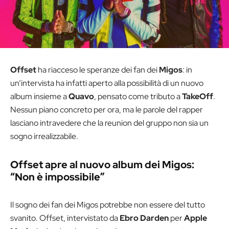
Offset
ha riacceso le speranze dei fan dei
Migos
: in
un’intervista ha infatti aperto alla possibilità di un nuovo
album insieme a
Quavo
, pensato come tributo a
TakeOff
.
Nessun piano concreto per ora, ma le parole del rapper
lasciano intravedere che la reunion del gruppo non sia un
sogno irrealizzabile.
Offset apre al nuovo album dei Migos:
“Non è impossibile”
Il sogno dei fan dei Migos potrebbe non essere del tutto
svanito. Offset, intervistato da
Ebro Darden
per
Apple