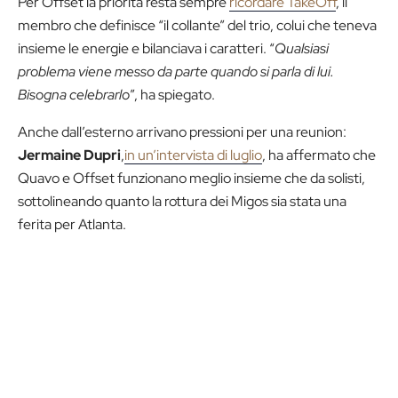
Per Offset la priorità resta sempre
ricordare TakeOff
, il
membro che definisce “il collante” del trio, colui che teneva
insieme le energie e bilanciava i caratteri. “
Qualsiasi
problema viene messo da parte quando si parla di lui.
Bisogna celebrarlo
”, ha spiegato.
Anche dall’esterno arrivano pressioni per una reunion:
Jermaine Dupri
,
in un’intervista di luglio
, ha affermato che
Quavo e Offset funzionano meglio insieme che da solisti,
sottolineando quanto la rottura dei Migos sia stata una
ferita per Atlanta.