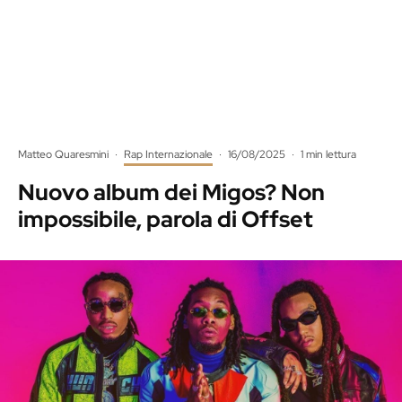
Matteo Quaresmini
·
Rap Internazionale
·
16/08/2025
·
1 min lettura
Nuovo album dei Migos? Non
impossibile, parola di Offset