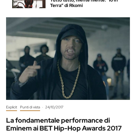
Tutto tutto, niente niente: “Io in
Terra” di Rkomi
Explicit
Punti di vista
·
24/10/2017
La fondamentale performance di
Eminem ai BET Hip-Hop Awards 2017