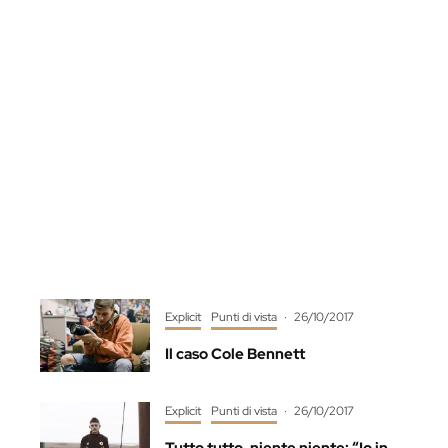
Explicit
Punti di vista
·
26/10/2017
Il caso Cole Bennett
Explicit
Punti di vista
·
26/10/2017