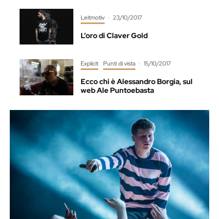
Leitmotiv
·
23/10/2017
L’oro di Claver Gold
Explicit
Punti di vista
·
15/10/2017
Ecco chi è Alessandro Borgia, sul
web Ale Puntoebasta