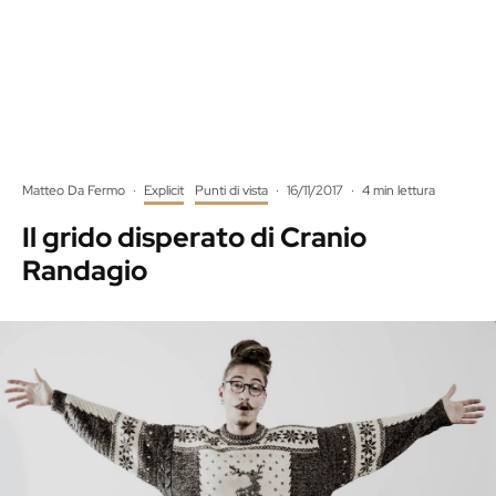
Matteo Da Fermo
·
Explicit
Punti di vista
·
16/11/2017
·
4 min lettura
Il grido disperato di Cranio
Randagio