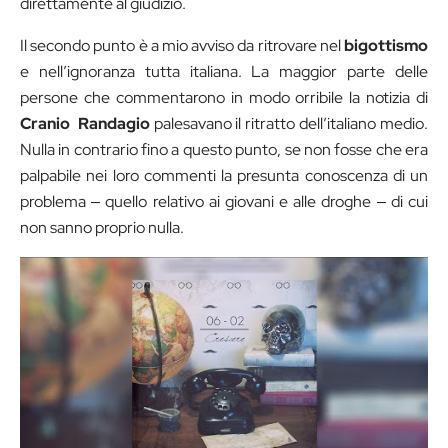
direttamente al giudizio.
Il secondo punto è a mio avviso da ritrovare nel
bigottismo
e nell’ignoranza tutta italiana. La maggior parte delle
persone che commentarono in modo orribile la notizia di
Cranio
Randagio
palesavano il ritratto dell’italiano medio.
Nulla in contrario fino a questo punto, se non fosse che era
palpabile nei loro commenti la presunta conoscenza di un
problema ‒ quello relativo ai giovani e alle droghe ‒ di cui
non sanno proprio nulla.