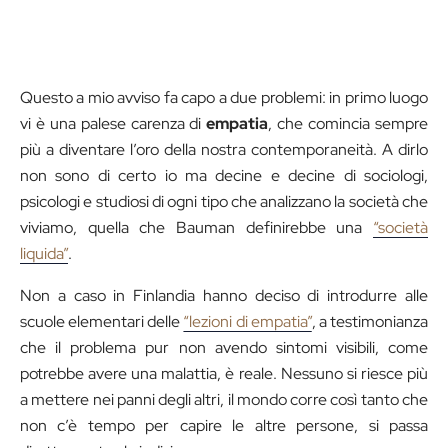
Questo a mio avviso fa capo a due problemi: in primo luogo
vi è una palese carenza di
empatia
, che comincia sempre
più a diventare l’oro della nostra contemporaneità. A dirlo
non sono di certo io ma decine e decine di sociologi,
psicologi e studiosi di ogni tipo che analizzano la società che
viviamo, quella che Bauman definirebbe una
“società
liquida”
.
Non a caso in Finlandia hanno deciso di introdurre alle
scuole elementari delle
“lezioni di empatia”
, a testimonianza
che il problema pur non avendo sintomi visibili, come
potrebbe avere una malattia, è reale. Nessuno si riesce più
a mettere nei panni degli altri, il mondo corre così tanto che
non c’è tempo per capire le altre persone, si passa