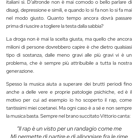
italiani sì. D’altronde non è mai comodo o bello parlare di
disagi, depressione e simili, e quando lo si fa non lo si fa mai
nel modo giusto. Quanto tempo ancora dovrà passare
prima di riuscire a togliere la testa dalla sabbia?
La droga non è mai la scelta giusta, ma quello che ancora
milioni di persone dovrebbero capire è che dietro qualsiasi
tipo di sostanza, dalle meno gravi alle più gravi vi è un
problema, che è sempre più attribuibile a tutta la nostra
generazione.
Spesso la musica aiuta a superare dei brutti periodi fino
anche a delle vere e proprie patologie psichiche, ed è il
motivo per cui ad esempio io ho scoperto il rap, come
tantissimi miei coetanei. Ma ogni caso è a sé e non sempre
la musica basta. Sempre nel brano succitato Vittorio canta:
“Il rap è un visto per un randagio come me
Mi permette di partire e di alloggiare fra le rime