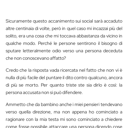
Sicuramente questo accanimento sui social sarà accaduto
altre centinaia di volte, però in quel caso mi incazzai più del
solito, era una cosa che mi toccava abbastanza da vicino in
qualche modo. Perché le persone sentirono il bisogno di
sputare letteralmente odio verso una persona deceduta
che non conoscevano affatto?
Credo che la risposta vada ricercata nel fatto che non vi è
nulla di più facile del puntare il dito contro qualcuno, ancora
di più se morto. Per quanto triste ste sia dirlo è così: la
persona accusata non si può difendere.
Ammetto che da bambino anche i miei pensieri tendevano
verso quella direzione, ma non appena ho cominciato a
ragionare con la mia testa mi sono cominciato a chiedere
come fosse possibile attaccare una persona dicendo cose