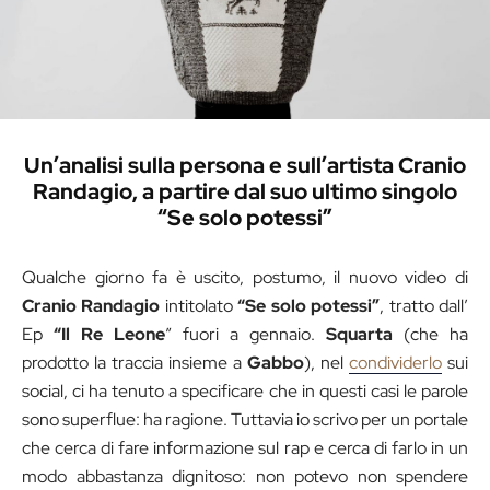
Un’analisi sulla persona e sull’artista Cranio
Randagio, a partire dal suo ultimo singolo
“Se solo potessi”
Qualche giorno fa è uscito, postumo, il nuovo video di
Cranio Randagio
intitolato
“Se solo potessi”
, tratto dall’
Ep
“Il Re Leone
” fuori a gennaio.
Squarta
(che ha
prodotto la traccia insieme a
Gabbo
), nel
condividerlo
sui
social, ci ha tenuto a specificare che in questi casi le parole
sono superflue: ha ragione. Tuttavia io scrivo per un portale
che cerca di fare informazione sul rap e cerca di farlo in un
modo abbastanza dignitoso: non potevo non spendere