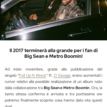
Il 2017 terminerà alla grande per i fan di
Big Sean e Metro Boomin!
Ad inizio novembre, grazie alla pubblicazione del
singolo “
Pull Up N Wreck
” ft.
21 Savage
, erano aumentati i
rumor relativi alla possibile realizzazione di un album nato
dalla collaborazione tra
Big Sean e Metro Boomin
. Ora, la
tanto attesa conferma è arrivata e tra pochissime ore
potremo finalmente scoprire cosa hanno dato vita questi
due!