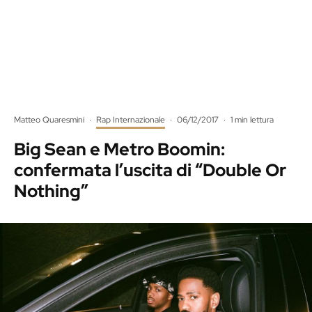
Matteo Quaresmini
·
Rap Internazionale
·
06/12/2017
·
1 min lettura
Big Sean e Metro Boomin:
confermata l’uscita di “Double Or
Nothing”