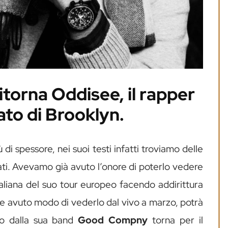
itorna Oddisee, il rapper
ato di Brooklyn.
 di spessore, nei suoi testi infatti troviamo delle
tati. Avevamo già avuto l’onore di poterlo vedere
taliana del suo tour europeo facendo addirittura
se avuto modo di vederlo dal vivo a marzo, potrà
 dalla sua band
Good
Compny
torna per il