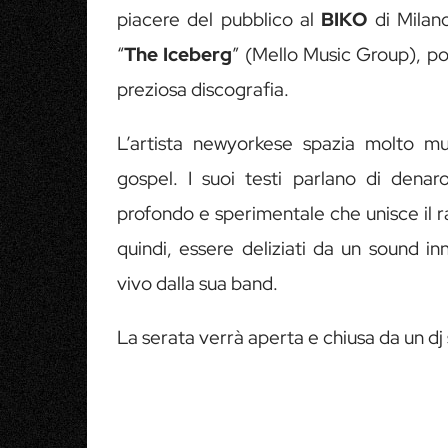
piacere del pubblico al
BIKO
di Milano
“
The
Iceberg
” (Mello Music Group), pot
preziosa discografia.
L’artista newyorkese spazia molto mus
gospel. I suoi testi parlano di denaro
profondo e sperimentale che unisce il r
quindi, essere deliziati da un sound i
vivo dalla sua band.
La serata verrà aperta e chiusa da un dj 