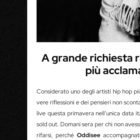
A grande richiesta r
più acclam
Considerato uno degli artisti hip hop più
vere riflessioni e dei pensieri non scon
live questa primavera nell’unica data i
sold out. Domani sera per chi non aves
rifarsi, perché
Oddisee
accompagnato