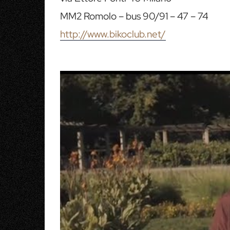
MM2 Romolo – bus 90/91 – 47 – 74
http://www.bikoclub.net/