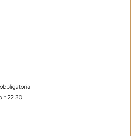
 obbligatoria
o h 22.30