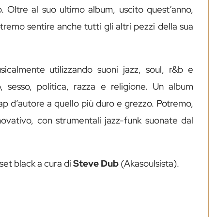
. Oltre al suo ultimo album, uscito quest’anno,
remo sentire anche tutti gli altri pezzi della sua
icalmente utilizzando suoni jazz, soul, r&b e
, sesso, politica, razza e religione. Un album
ap d’autore a quello più duro e grezzo. Potremo,
nnovativo, con strumentali jazz-funk suonate dal
set black a cura di
Steve
Dub
(Akasoulsista).