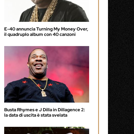
E-40 annuncia Turning My Money Over,
il quadruplo album con 40 canzoni
Busta Rhymes e J Dilla in Dillagence 2:
la data di uscita è stata svelata