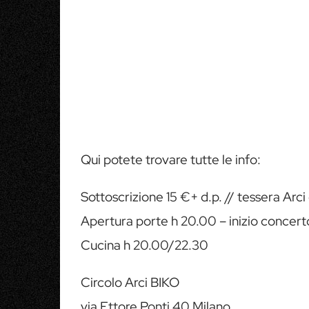
Qui potete trovare tutte le info:
Sottoscrizione 15 €+ d.p. // tessera Arci
Apertura porte h 20.00 – inizio concert
Cucina h 20.00/22.30
Circolo Arci BIKO
via Ettore Ponti 40 Milano