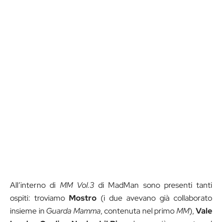
All’interno di
MM Vol.3
di MadMan sono presenti tanti
ospiti: troviamo
Mostro
(i due avevano già collaborato
insieme in
Guarda Mamma
, contenuta nel primo
MM
),
Vale