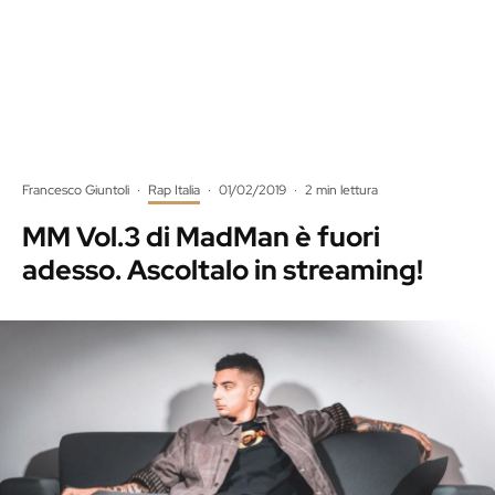
Francesco Giuntoli
·
Rap Italia
·
01/02/2019
·
2 min lettura
MM Vol.3 di MadMan è fuori
adesso. Ascoltalo in streaming!