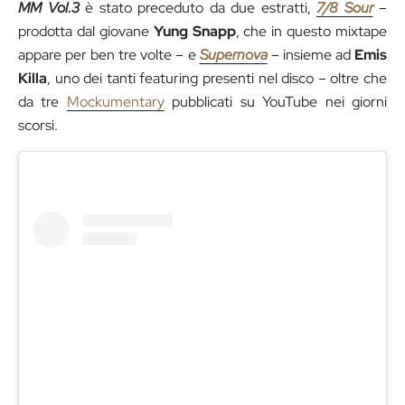
MM Vol.3
è stato preceduto da due estratti,
7/8 Sour
–
prodotta dal giovane
Yung Snapp
, che in questo mixtape
appare per ben tre volte – e
Supernova
– insieme ad
Emis
Killa
, uno dei tanti featuring presenti nel disco – oltre che
da tre
Mockumentary
pubblicati su YouTube nei giorni
scorsi.