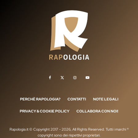
PERCHÈ RAPOLOGIA?
CONTATTI
NOTE LEGALI
PRIVACY & COOKIE POLICY
COLLABORA CON NOI!
Rapologia.it © Copyright 2017 - 2026, All Rights Reserved. Tutti i marchi ®
copyright sono dei rispettivi proprietari.