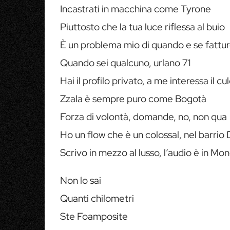
Incastrati in macchina come Tyrone
Piuttosto che la tua luce riflessa al buio
È un problema mio di quando e se fattu
Quando sei qualcuno, urlano 71
Hai il profilo privato, a me interessa il cu
Zzala è sempre puro come Bogotà
Forza di volontà, domande, no, non qua
Ho un flow che è un colossal, nel barri
Scrivo in mezzo al lusso, l’audio è in M
Non lo sai
Quanti chilometri
Ste Foamposite