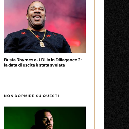
Busta Rhymes e J Dilla in Dillagence 2:
la data di uscita è stata svelata
NON DORMIRE SU QUESTI