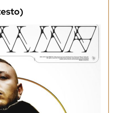
testo)