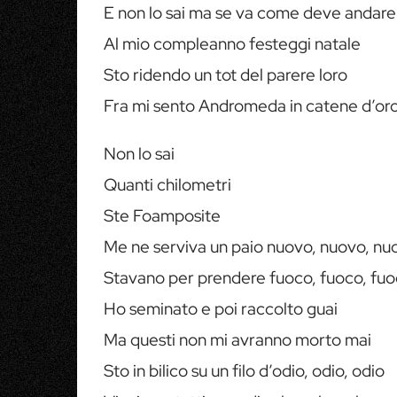
E non lo sai ma se va come deve andare
Al mio compleanno festeggi natale
Sto ridendo un tot del parere loro
Fra mi sento Andromeda in catene d’or
Non lo sai
Quanti chilometri
Ste Foamposite
Me ne serviva un paio nuovo, nuovo, nu
Stavano per prendere fuoco, fuoco, fu
Ho seminato e poi raccolto guai
Ma questi non mi avranno morto mai
Sto in bilico su un filo d’odio, odio, odio