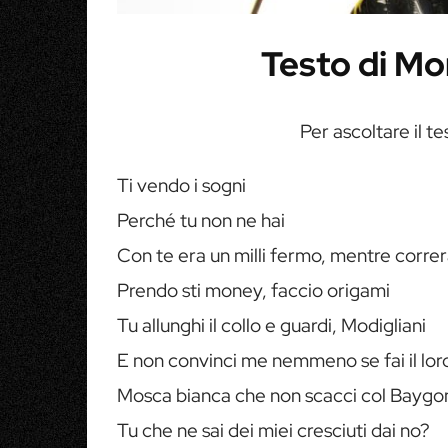
Testo di Mo
Per ascoltare il te
Ti vendo i sogni
Perché tu non ne hai
Con te era un milli fermo, mentre correr
Prendo sti money, faccio origami
Tu allunghi il collo e guardi, Modigliani
E non convinci me nemmeno se fai il lor
Mosca bianca che non scacci col Baygo
Tu che ne sai dei miei cresciuti dai no?