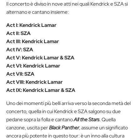
Il concerto è diviso in nove atti nei quali Kendrick e SZA si
alternano e cantano insieme:
Act I: Kendrick Lamar
Act II: SZA
Act III: Kendrick Lamar
Act IV: SZA
Act V: Kendrick Lamar & SZA
Act VI: Kendrick Lamar
Act VII: SZA
Act VIII: Kendrick Lamar
Act IX: Kendrick Lamar & SZA
Uno dei momenti più belli arriva verso la seconda metà del
concerto, quella in cui Kendrick e SZA salgono su due
pedane sopra la folla e cantano
All the Stars
. Quella
canzone, uscita per
Black Panther
, assume un significato
ancora più potente in questo tour: è un inno alla cultura