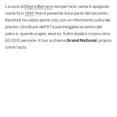
La voce di
Deyra Barrera
riempie l’aria: canta in spagnolo
come fa in
GNX
. Non è presente ma è parte del racconto.
Kendrick ha voluto aprire così, con un riferimento culturale
preciso. Una Buick dell’87 è parcheggiata al centro del
palco e, quando si apre, esce lui. Sotto al palco ci sono circa
60.000 persone. Il tour si chiama
Grand National
, proprio
come l’auto.