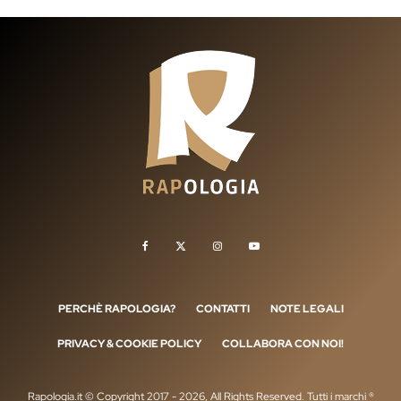
PERCHÈ RAPOLOGIA?
CONTATTI
NOTE LEGALI
PRIVACY & COOKIE POLICY
COLLABORA CON NOI!
Rapologia.it © Copyright 2017 - 2026, All Rights Reserved. Tutti i marchi ®