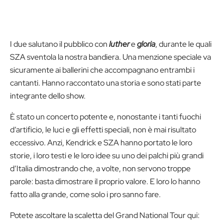
I due salutano il pubblico con
luther
e
gloria
, durante le quali
SZA sventola la nostra bandiera. Una menzione speciale va
sicuramente ai ballerini che accompagnano entrambi i
cantanti. Hanno raccontato una storia e sono stati parte
integrante dello show.
È stato un concerto potente e, nonostante i tanti fuochi
d’artificio, le luci e gli effetti speciali, non è mai risultato
eccessivo. Anzi, Kendrick e SZA hanno portato le loro
storie, i loro testi e le loro idee su uno dei palchi più grandi
d’Italia dimostrando che, a volte, non servono troppe
parole: basta dimostrare il proprio valore. E loro lo hanno
fatto alla grande, come solo i pro sanno fare.
Potete ascoltare la scaletta del Grand National Tour qui: