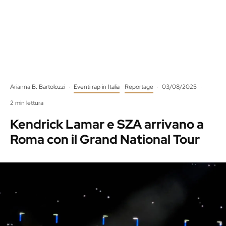
Arianna B. Bartolozzi
·
Eventi rap in Italia
Reportage
·
03/08/2025
·
2 min lettura
Kendrick Lamar e SZA arrivano a
Roma con il Grand National Tour