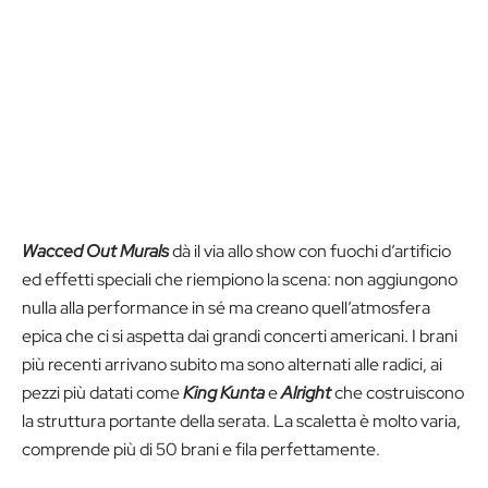
Wacced Out Murals
dà il via allo show con fuochi d’artificio
ed effetti speciali che riempiono la scena: non aggiungono
nulla alla performance in sé ma creano quell’atmosfera
epica che ci si aspetta dai grandi concerti americani. I brani
più recenti arrivano subito ma sono alternati alle radici, ai
pezzi più datati come
King Kunta
e
Alright
che costruiscono
la struttura portante della serata. La scaletta è molto varia,
comprende più di 50 brani e fila perfettamente.