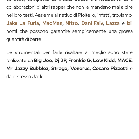
collaborazioni di altri rapper che non le mandano mai a dire
nei loro testi. Assieme al nativo di Pioltello, infatti, troviamo:
Jake La Furia
,
MadMan
,
Nitro
,
Dani Faiv
,
Lazza
e
Izi
,
nomi che possono garantire semplicemente una grossa
quantità di barre.
Le strumentali per farle risaltare al meglio sono state
realizzate da
Big Joe, Dj 2P, Frenkie G, Low Kidd, MACE,
Mr Jazzy Bubblez, Strage, Venerus, Cesare Pizzetti
e
dallo stesso Jack.