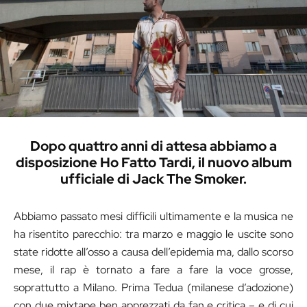
Dopo quattro anni di attesa abbiamo a
disposizione Ho Fatto Tardi, il nuovo album
ufficiale di Jack The Smoker.
Abbiamo passato mesi difficili ultimamente e la musica ne
ha risentito parecchio: tra marzo e maggio le uscite sono
state ridotte all’osso a causa dell’epidemia ma, dallo scorso
mese, il rap è tornato a fare a fare la voce grosse,
soprattutto a Milano. Prima Tedua (milanese d’adozione)
con due mixtape ben apprezzati da fan e critica – e di cui