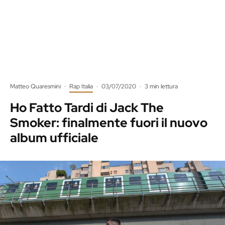
Matteo Quaresmini
·
Rap Italia
·
03/07/2020
·
3 min lettura
Ho Fatto Tardi di Jack The
Smoker: finalmente fuori il nuovo
album ufficiale