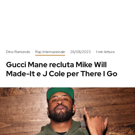
Dino Ramondo
·
Rap Internazionale
·
26/08/2023
·
1 min lettura
Gucci Mane recluta Mike Will
Made-It e J Cole per There I Go