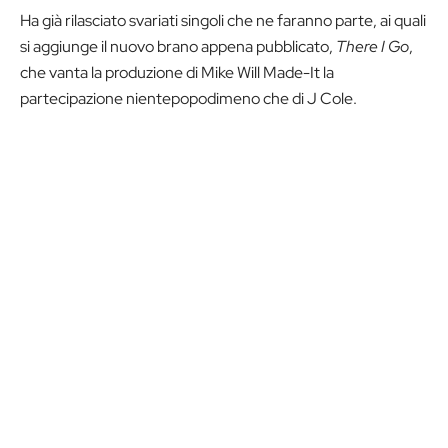
Ha già rilasciato svariati singoli che ne faranno parte, ai quali
si aggiunge il nuovo brano appena pubblicato,
There I Go
,
che vanta la produzione di Mike Will Made-It la
partecipazione nientepopodimeno che di J Cole.