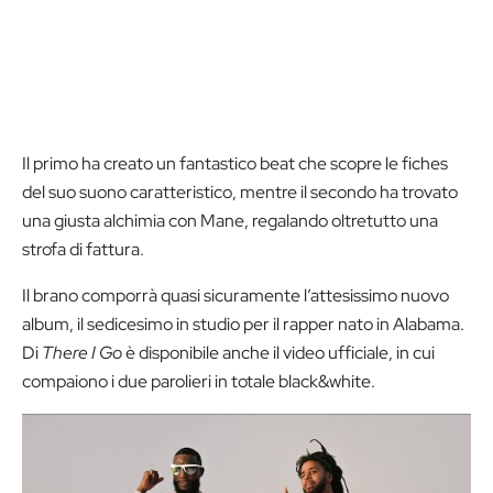
Il primo ha creato un fantastico beat che scopre le fiches
del suo suono caratteristico, mentre il secondo ha trovato
una giusta alchimia con Mane, regalando oltretutto una
strofa di fattura.
Il brano comporrà quasi sicuramente l’attesissimo nuovo
album, il sedicesimo in studio per il rapper nato in Alabama.
Di
There I Go
è disponibile anche il video ufficiale, in cui
compaiono i due parolieri in totale black&white.