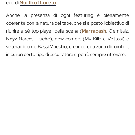
ego di
North of Loreto
.
Anche la presenza di ogni featuring è pienamente
coerente con la natura del tape, che si è posto l’obiettivo di
riunire a sé top player della scena (
Marracash
, Gemitaiz,
Noyz Narcos, Luchè), new comers (Mv Killa e Vettosi) e
veterani come Bassi Maestro, creando una zona di comfort
in cui un certo tipo di ascoltatore si potrà sempre ritrovare.