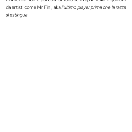
da artisti come Mr Fini, aka
l’ultimo player prima che la razza
si estingua
.