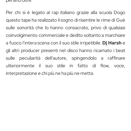
persino oltre.
Per chi si è legato al rap italiano grazie alla scuola Dogo
questo tape ha realizzato il sogno di risentire le rime di Guè
sulle sonorità che lo hanno consacrato, privo di qualsiasi
coinvolgimento commerciale e dedito soltanto a marchiare
a fuoco l’intera scena con il suo stile irripetibile.
Dj Harsh
e
gli altri producer presenti nel disco hanno ricamato i beat
sulle peculiarità dell’autore, spingendolo a raffinare
ulteriormente il suo stile in fatto di flow, voce,
interpretazione e chi più ne ha più ne metta.