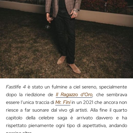
Fastlife 4
è stato un fulmine a ciel sereno, specialmente
dopo la riedizione de
Il Ragazzo d’Oro
,
che sembrava
essere l’unica traccia di
Mr. Fini
in un 2021 che ancora non
riesce a far suonare dal vivo gli artisti. Alla fine il quarto
capitolo della celebre saga è arrivato davvero e ha
rispettato pienamente ogni tipo di aspettativa, andando