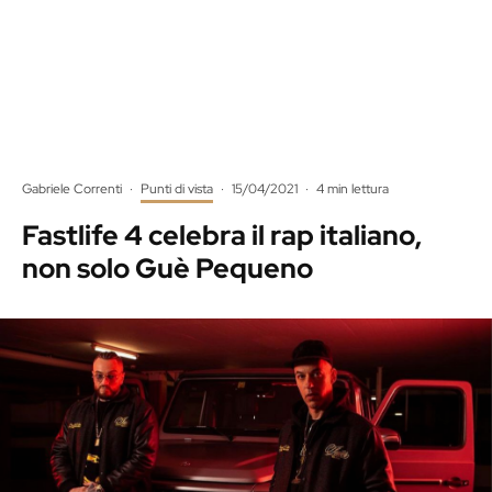
Gabriele Correnti
·
Punti di vista
·
15/04/2021
·
4 min lettura
Fastlife 4 celebra il rap italiano,
non solo Guè Pequeno