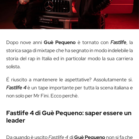
Dopo nove anni
Guè Pequeno
è tornato con
Fastlife
, la
storica saga di mixtape che ha segnato in modo indelebile la
storia del rap in Italia ed in particolar modo la sua carriera
solista.
É riuscito a mantenere le aspettative? Assolutamente sì.
Fastlife 4
è un tape importante per tutta la scena italiana e
non solo per Mr Fini. Ecco perchè.
Fastlife 4 di Guè Pequeno: saper essere un
leader
Da quando è uscito
Fastlife 4
di
Guè Pequeno
non si fa che