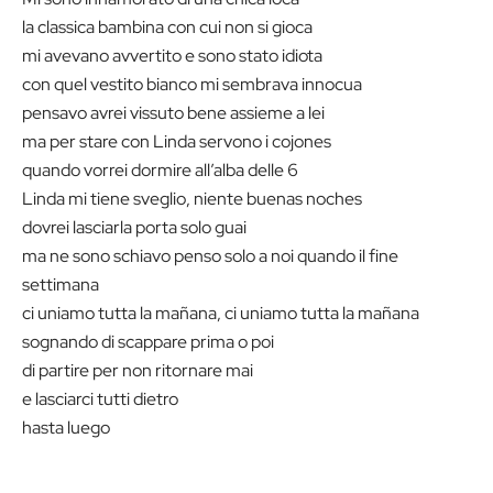
la classica bambina con cui non si gioca
mi avevano avvertito e sono stato idiota
con quel vestito bianco mi sembrava innocua
pensavo avrei vissuto bene assieme a lei
ma per stare con Linda servono i cojones
quando vorrei dormire all’alba delle 6
Linda mi tiene sveglio, niente buenas noches
dovrei lasciarla porta solo guai
ma ne sono schiavo penso solo a noi quando il fine
settimana
ci uniamo tutta la mañana, ci uniamo tutta la mañana
sognando di scappare prima o poi
di partire per non ritornare mai
e lasciarci tutti dietro
hasta luego