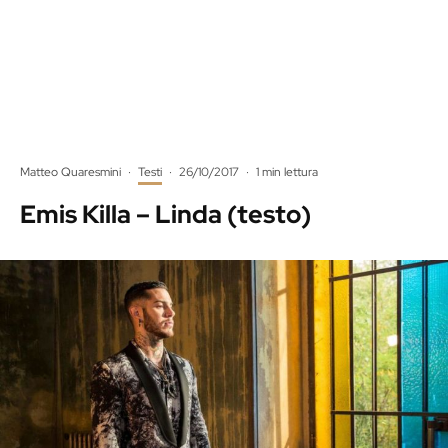
Matteo Quaresmini
·
Testi
·
26/10/2017
·
1 min lettura
Emis Killa – Linda (testo)