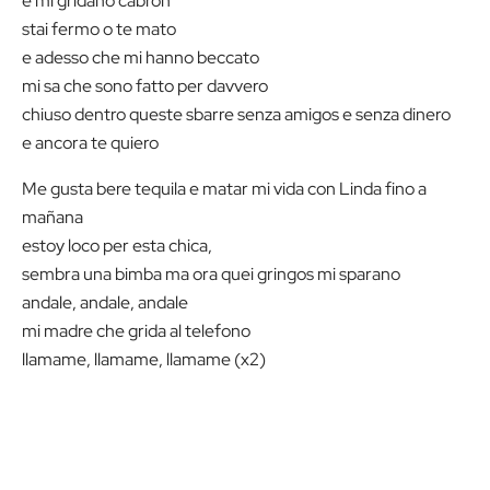
e mi gridano cabrón
stai fermo o te mato
e adesso che mi hanno beccato
mi sa che sono fatto per davvero
chiuso dentro queste sbarre senza amigos e senza dinero
e ancora te quiero
Me gusta bere tequila e matar mi vida con Linda fino a
mañana
estoy loco per esta chica,
sembra una bimba ma ora quei gringos mi sparano
andale, andale, andale
mi madre che grida al telefono
llamame, llamame, llamame (x2)