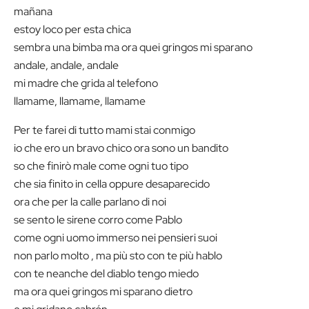
mañana
estoy loco per esta chica
sembra una bimba ma ora quei gringos mi sparano
andale, andale, andale
mi madre che grida al telefono
llamame, llamame, llamame
Per te farei di tutto mami stai conmigo
io che ero un bravo chico ora sono un bandito
so che finirò male come ogni tuo tipo
che sia finito in cella oppure desaparecido
ora che per la calle parlano di noi
se sento le sirene corro come Pablo
come ogni uomo immerso nei pensieri suoi
non parlo molto , ma più sto con te più hablo
con te neanche del diablo tengo miedo
ma ora quei gringos mi sparano dietro