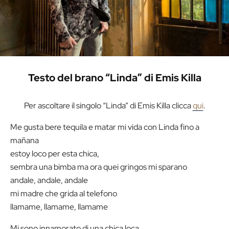
Testo del brano “Linda” di Emis Killa
Per ascoltare il singolo “Linda” di Emis Killa clicca
qui
.
Me gusta bere tequila e matar mi vida con Linda fino a
mañana
estoy loco per esta chica,
sembra una bimba ma ora quei gringos mi sparano
andale, andale, andale
mi madre che grida al telefono
llamame, llamame, llamame
Mi sono innamorato di una chica loca