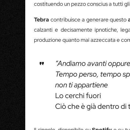
costituendo un pezzo conscius a tutti gli 
Tebra
contribuisce a generare questo
calzanti e decisamente ipnotiche, leg
produzione quanto mai azzeccata e com
“Andiamo avanti oppure
Tempo perso, tempo spe
non ti appartiene
Lo cerchi fuori
Ciò che è già dentro di 
Il singolo, disponibile su
Spotify
e su tu