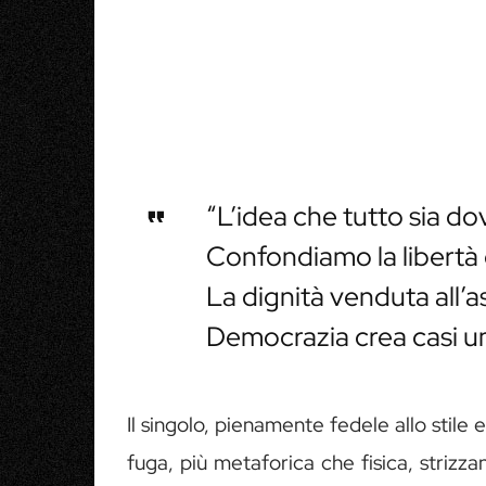
“L’idea che tutto sia d
Confondiamo la libertà 
La dignità venduta all’a
Democrazia crea casi um
Il singolo, pienamente fedele allo stile e 
fuga, più metaforica che fisica, strizza