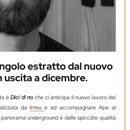
 singolo estratto dal nuovo
n uscita a dicembre.
lta è
Dici di no
che ci anticipa il nuovo lavoro del
ealizzata da
Irmu
e ad accompagnare Ape al
el panorama underground e dalle spiccate qualità