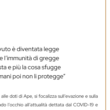
ovuto è diventata legge
e l’immunità di gregge
sta e più la cosa sfugge
ani poi non li protegge”
alle doti di Ape, si focalizza sull’evazione e sulla
ndo l’occhio all’attualità dettata dal COVID-19 e