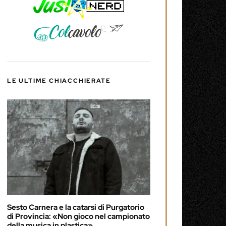
LE ULTIME CHIACCHIERATE
Sesto Carnera e la catarsi di Purgatorio
di Provincia: «Non gioco nel campionato
della musica in plastica»