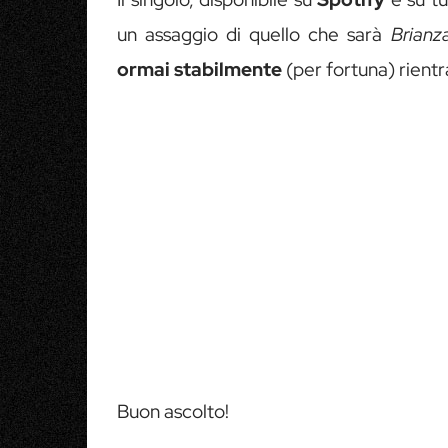
un assaggio di quello che sarà
Brianz
ormai stabilmente
(per fortuna) rientr
Buon ascolto!