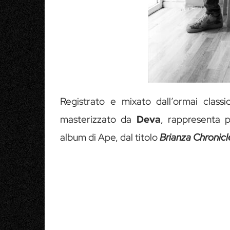
Registrato e mixato dall’ormai clas
masterizzato da
Deva
, rappresenta p
album di Ape, dal titolo
Brianza Chronicl