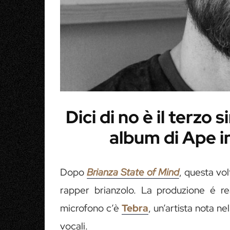
Dici di no è il terzo
album di Ape i
Dopo
Brianza State of Mind
, questa vo
rapper brianzolo. La produzione é r
microfono c’è
Tebra
, un’artista nota n
vocali.