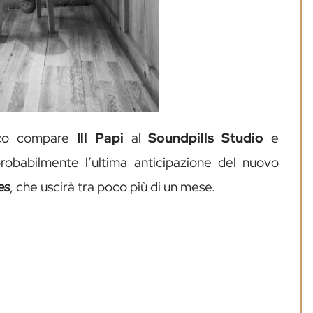
sico compare
Ill Papi
al
Soundpills Studio
e
robabilmente l’ultima anticipazione del nuovo
es
, che uscirà tra poco più di un mese.