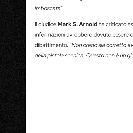
imboscata
“.
Il giudice
Mark S. Arnold
ha criticato a
informazioni avrebbero dovuto essere c
dibattimento. “
Non credo sia corretto ave
della pistola scenica. Questo non è un g