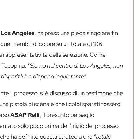
i
Los Angeles
, ha preso una piega singolare fin
inque membri di colore su un totale di 106
lla rappresentatività della selezione. Come
 Tacopina, “
Siamo nel centro di Los Angeles, non
disparità è a dir poco inquietante
”.
te il processo, si è discusso di un testimone che
una pistola di scena e che i colpi sparati fossero
erso
ASAP Relli
, il presunto bersaglio
entato solo poco prima dell’inizio del processo,
 che ha definito questa strategia una “
totale