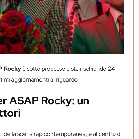
 Rocky
è sotto processo e sta rischiando
24
ltimi aggiornamenti al riguardo.
per ASAP Rocky: un
ttori
nti della scena rap contemporanea, è al centro di