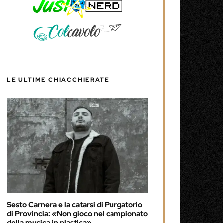
LE ULTIME CHIACCHIERATE
Sesto Carnera e la catarsi di Purgatorio
di Provincia: «Non gioco nel campionato
della musica in plastica»