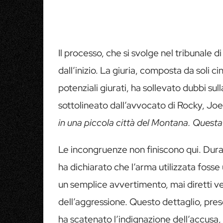
Il processo, che si svolge nel tribunale d
dall’inizio. La giuria, composta da soli c
potenziali giurati, ha sollevato dubbi su
sottolineato dall’avvocato di Rocky, Joe
in una piccola città del Montana. Questa 
Le incongruenze non finiscono qui. Duran
ha dichiarato che l’arma utilizzata fosse 
un semplice avvertimento, mai diretti v
dell’aggressione. Questo dettaglio, pres
ha scatenato l’indignazione dell’accusa,