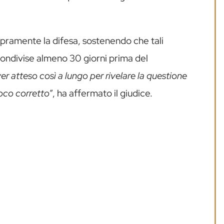
spramente la difesa, sostenendo che tali
ondivise almeno 30 giorni prima del
r atteso così a lungo per rivelare la questione
ioco corretto
”, ha affermato il giudice.