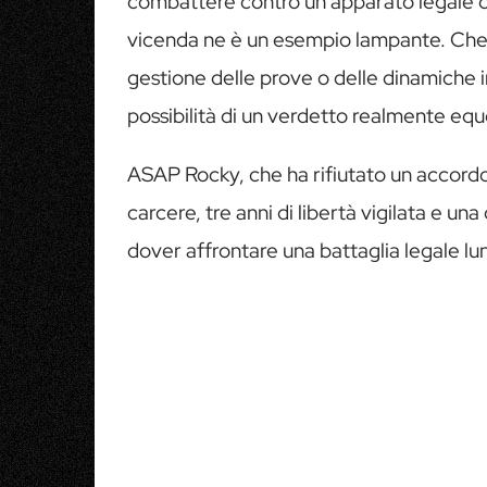
combattere contro un apparato legale ch
vicenda ne è un esempio lampante. Che si 
gestione delle prove o delle dinamiche in
possibilità di un verdetto realmente equ
ASAP Rocky, che ha rifiutato un accordo
carcere, tre anni di libertà vigilata e un
dover affrontare una battaglia legale l