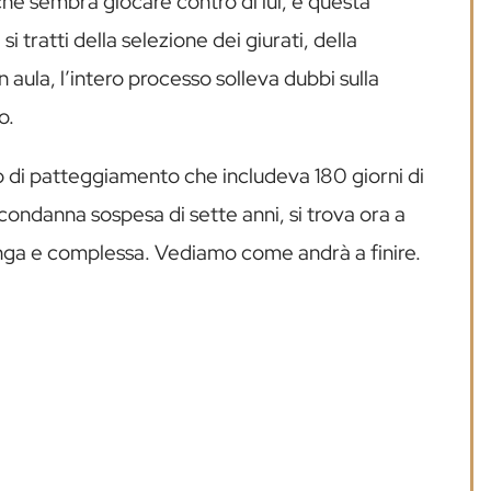
e sembra giocare contro di lui, e questa
tratti della selezione dei giurati, della
 aula, l’intero processo solleva dubbi sulla
o.
 di patteggiamento che includeva 180 giorni di
a condanna sospesa di sette anni, si trova ora a
unga e complessa. Vediamo come andrà a finire.