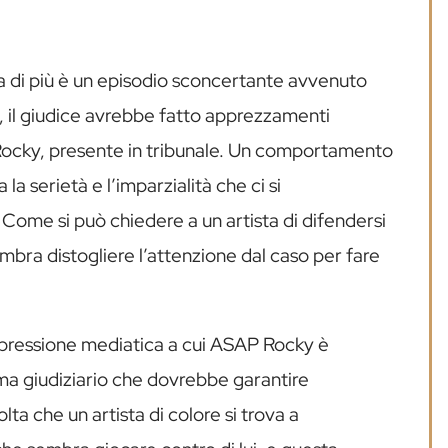
a di più è un episodio sconcertante avvenuto
, il giudice avrebbe fatto apprezzamenti
 Rocky, presente in tribunale. Un comportamento
a serietà e l’imparzialità che ci si
 Come si può chiedere a un artista di difendersi
bra distogliere l’attenzione dal caso per fare
 pressione mediatica a cui ASAP Rocky è
ema giudiziario che dovrebbe garantire
lta che un artista di colore si trova a