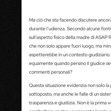
Ma ciò che sta facendo discutere ancor
durante l’udienza. Secondo alcune fonti
sull’aspetto fisico della madre di ASAP
che non solo appare fuori luogo, ma mina l
aspetterebbe in un contesto giudiziario.
equamente quando persino il giudice sem
commenti personali?
Questa situazione evidenzia non solo la
sottoposto, ma anche le falle di un sist
trasparenza e giustizia. Non è la prima vo