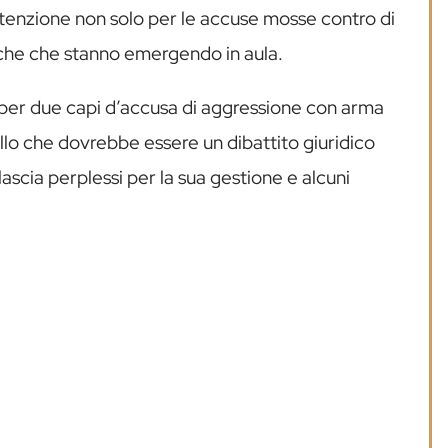
ttenzione non solo per le accuse mosse contro di
miche che stanno emergendo in aula.
re per due capi d’accusa di aggressione con arma
lo che dovrebbe essere un dibattito giuridico
lascia perplessi per la sua gestione e alcuni