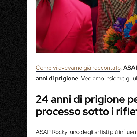
Come vi avevamo già raccontato
,
ASAP
anni di prigione
. Vediamo insieme gli u
24 anni di prigione 
processo sotto i rifle
ASAP Rocky, uno degli artisti più influe