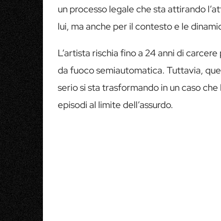
un processo legale che sta attirando l’a
lui, ma anche per il contesto e le dina
L’artista rischia fino a 24 anni di carce
da fuoco semiautomatica. Tuttavia, quel
serio si sta trasformando in un caso che 
episodi al limite dell’assurdo.