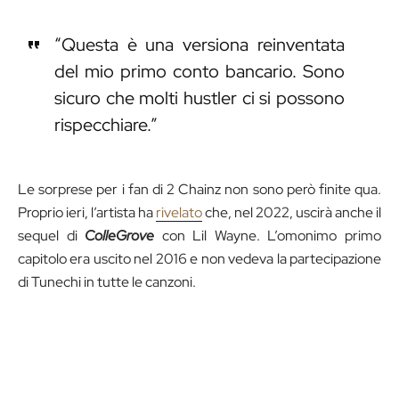
“Questa è una versiona reinventata
del mio primo conto bancario. Sono
sicuro che molti hustler ci si possono
rispecchiare.”
Le sorprese per i fan di 2 Chainz non sono però finite qua.
Proprio ieri, l’artista ha
rivelato
che, nel 2022, uscirà anche il
sequel di
ColleGrove
con Lil Wayne. L’omonimo primo
capitolo era uscito nel 2016 e non vedeva la partecipazione
di Tunechi in tutte le canzoni.