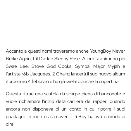
Accanto a questi nomi troveremo anche YoungBoy Never
Broke Again, Lil Durk e Sleepy Rose. A loro si uniranno poi
Swae Lee, Stove God Cooks, Symba, Major Myjah e
l’artista r&b Jacquees. 2 Chainz lancerà il suo nuovo album
il prossimo 4 febbraio e ha già svelato anche la copertina.
Questa ritrae una scatola da scarpe piena di banconote e
vuole richiamare l’inizio della carriera del rapper, quando
ancora non disponeva di un conto in cui riporre i suoi
guadagni. In merito alla cover, Titi Boy ha avuto modo di
dire: