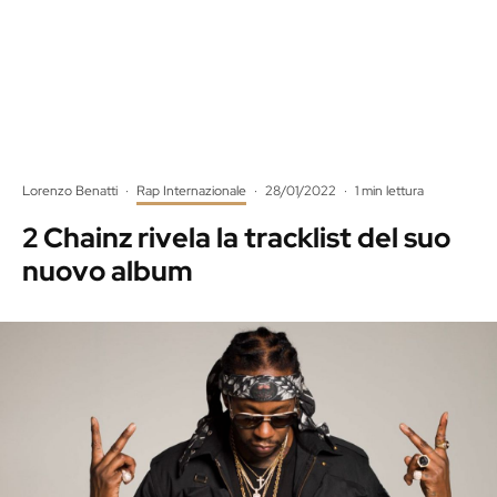
Lorenzo Benatti
·
Rap Internazionale
·
28/01/2022
·
1 min lettura
2 Chainz rivela la tracklist del suo
nuovo album