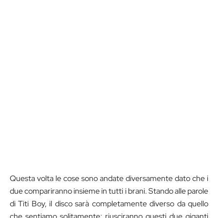
Questa volta le cose sono andate diversamente dato che i
due compariranno insieme in tutti i brani. Stando alle parole
di Titi Boy, il disco sarà completamente diverso da quello
che sentiamo solitamente: riusciranno questi due giganti