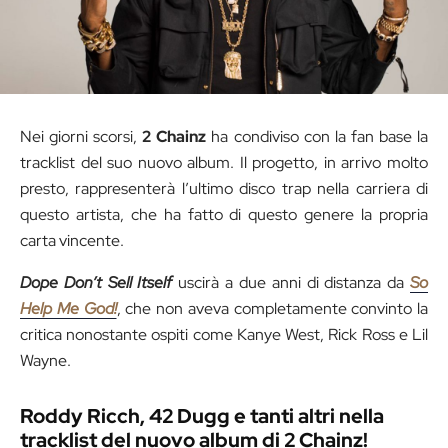
Nei giorni scorsi,
2 Chainz
ha condiviso con la fan base la
tracklist del suo nuovo album. Il progetto, in arrivo molto
presto, rappresenterà l’ultimo disco trap nella carriera di
questo artista, che ha fatto di questo genere la propria
carta vincente.
Dope Don’t Sell Itself
uscirà a due anni di distanza da
So
Help Me God!
, che non aveva completamente convinto la
critica nonostante ospiti come Kanye West, Rick Ross e Lil
Wayne.
Roddy Ricch, 42 Dugg e tanti altri nella
tracklist del nuovo album di 2 Chainz!