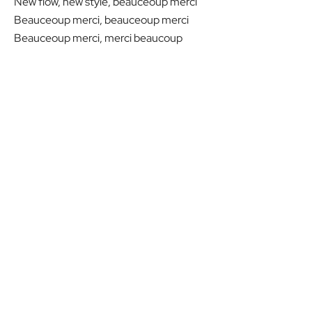
New flow, new style, beauceoup merci
Beauceoup merci, beauceoup merci
Beauceoup merci, merci beaucoup