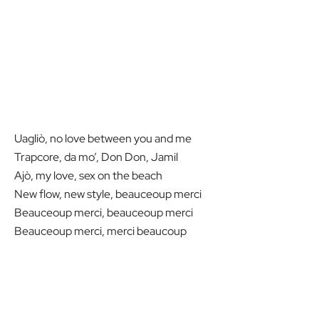
Uagliò, no love between you and me
Trapcore, da mo’, Don Don, Jamil
Ajò, my love, sex on the beach
New flow, new style, beauceoup merci
Beauceoup merci, beauceoup merci
Beauceoup merci, merci beaucoup