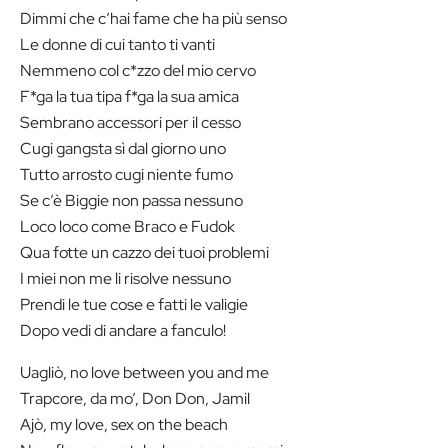
Dimmi che c’hai fame che ha più senso
Le donne di cui tanto ti vanti
Nemmeno col c*zzo del mio cervo
F*ga la tua tipa f*ga la sua amica
Sembrano accessori per il cesso
Cugi gangsta sì dal giorno uno
Tutto arrosto cugi niente fumo
Se c’è Biggie non passa nessuno
Loco loco come Braco e Fudok
Qua fotte un cazzo dei tuoi problemi
I miei non me li risolve nessuno
Prendi le tue cose e fatti le valigie
Dopo vedi di andare a fanculo!
Uagliò, no love between you and me
Trapcore, da mo’, Don Don, Jamil
Ajò, my love, sex on the beach