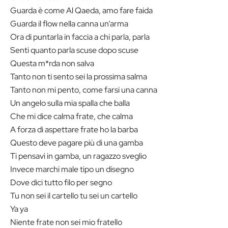
Guarda è come Al Qaeda, amo fare faida
Guarda il flow nella canna un’arma
Ora di puntarla in faccia a chi parla, parla
Senti quanto parla scuse dopo scuse
Questa m*rda non salva
Tanto non ti sento sei la prossima salma
Tanto non mi pento, come farsi una canna
Un angelo sulla mia spalla che balla
Che mi dice calma frate, che calma
A forza di aspettare frate ho la barba
Questo deve pagare più di una gamba
Ti pensavi in gamba, un ragazzo sveglio
Invece marchi male tipo un disegno
Dove dici tutto filo per segno
Tu non sei il cartello tu sei un cartello
Ya ya
Niente frate non sei mio fratello