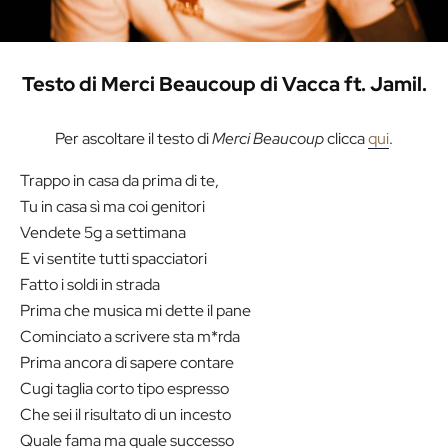
Testo di Merci Beaucoup di Vacca ft. Jamil.
Per ascoltare il testo di
Merci Beaucoup
clicca
qui
.
Trappo in casa da prima di te,
Tu in casa sì ma coi genitori
Vendete 5g a settimana
E vi sentite tutti spacciatori
Fatto i soldi in strada
Prima che musica mi dette il pane
Cominciato a scrivere sta m*rda
Prima ancora di sapere contare
Cugi taglia corto tipo espresso
Che sei il risultato di un incesto
Quale fama ma quale successo