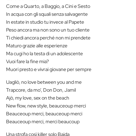
Come a Quarto, a Baggio, a Cini e Sesto
In acqua con gli squali senza salvagente
In estate in studio tu invece al Papete
Peso ancora ma non sono un tuo cliente
Ti chiedi ancora perché non mi prendete
Maturo grazie alle esperienze
Ma cugi ho la testa di un adolescente
Vuoi fare la fine mia?
Muori presto e vivrai giovane per sempre
Uagliò, no love between you and me
Trapcore, da mo’, Don Don, Jamil
Ajò, my love, sex on the beach
New flow, new style, beauceoup merci
Beauceoup merci, beauceoup merci
Beauceoup merci, merci beaucoup
Una strofa così killer solo Baida