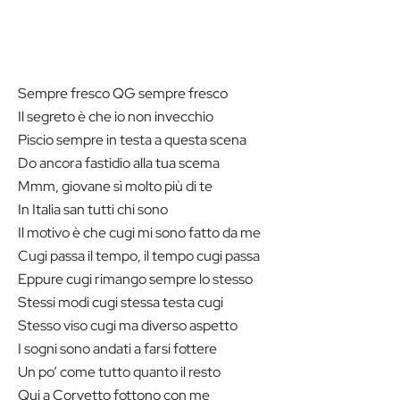
Sempre fresco QG sempre fresco
Il segreto è che io non invecchio
Piscio sempre in testa a questa scena
Do ancora fastidio alla tua scema
Mmm, giovane sì molto più di te
In Italia san tutti chi sono
Il motivo è che cugi mi sono fatto da me
Cugi passa il tempo, il tempo cugi passa
Eppure cugi rimango sempre lo stesso
Stessi modi cugi stessa testa cugi
Stesso viso cugi ma diverso aspetto
I sogni sono andati a farsi fottere
Un po’ come tutto quanto il resto
Qui a Corvetto fottono con me