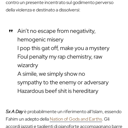
contro un presente incentrato sul godimento perverso
della violenza e destinato a dissolversi:
Ain’t no escape from negativity,
hemogenic misery
I pop this gat off, make you a mystery
Foul penalty my rap chemistry, raw
wizardry
A simile, we simply show no
sympathy to the enemy or adversary
Hazardous beef shit is hereditary
5x A Day
è probabilmente un riferimento all’Islam, essendo
Fahim un adepto della
Nation of Gods and Earths
. Gli
accordi jazzati e taglienti di pianoforte accompagnano barre