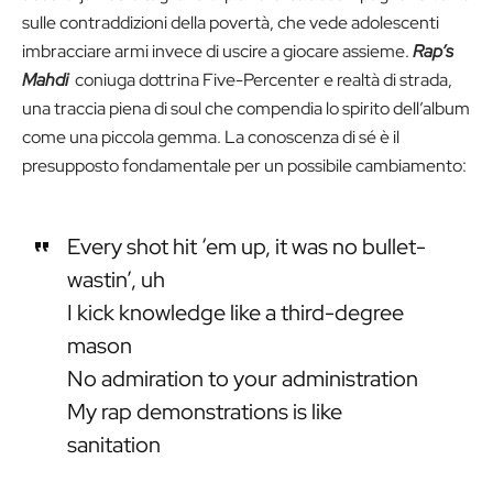
sulle contraddizioni della povertà, che vede adolescenti
imbracciare armi invece di uscire a giocare assieme.
Rap’s
Mahdi
coniuga dottrina Five-Percenter e realtà di strada,
una traccia piena di soul che compendia lo spirito dell’album
come una piccola gemma. La conoscenza di sé è il
presupposto fondamentale per un possibile cambiamento:
Every shot hit ‘em up, it was no bullet-
wastin’, uh
I kick knowledge like a third-degree
mason
No admiration to your administration
My rap demonstrations is like
sanitation