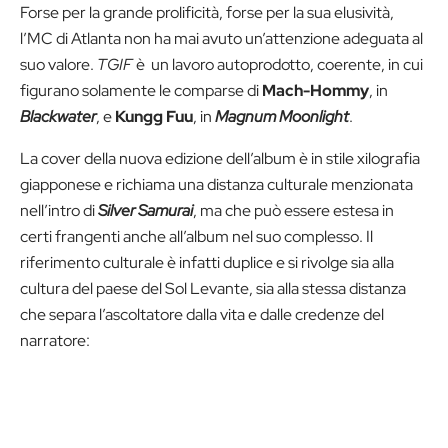
Forse per la grande prolificità, forse per la sua elusività,
l’MC di Atlanta non ha mai avuto un’attenzione adeguata al
suo valore.
TGIF
è un lavoro autoprodotto, coerente, in cui
figurano solamente le comparse di
Mach-Hommy
, in
Blackwater
, e
Kungg Fuu
, in
Magnum Moonlight
.
La cover della nuova edizione dell’album è in stile xilografia
giapponese e richiama una distanza culturale menzionata
nell’intro di
Silver Samurai
, ma che può essere estesa in
certi frangenti anche all’album nel suo complesso. Il
riferimento culturale è infatti duplice e si rivolge sia alla
cultura del paese del Sol Levante, sia alla stessa distanza
che separa l’ascoltatore dalla vita e dalle credenze del
narratore: