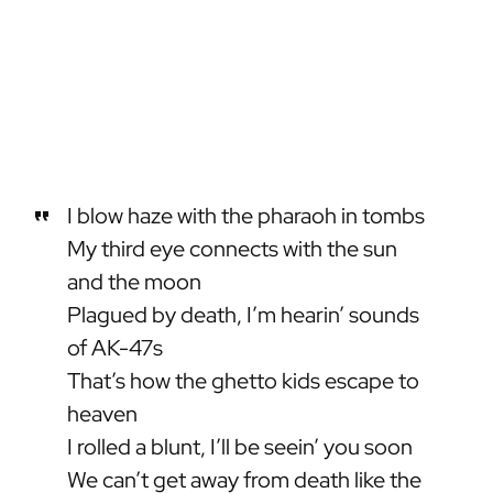
I blow haze with the pharaoh in tombs
My third eye connects with the sun
and the moon
Plagued by death, I’m hearin’ sounds
of AK-47s
That’s how the ghetto kids escape to
heaven
I rolled a blunt, I’ll be seein’ you soon
We can’t get away from death like the