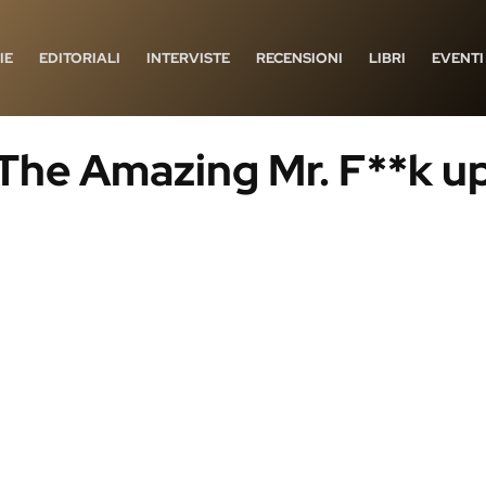
IE
EDITORIALI
INTERVISTE
RECENSIONI
LIBRI
EVENTI
The Amazing Mr. F**k u