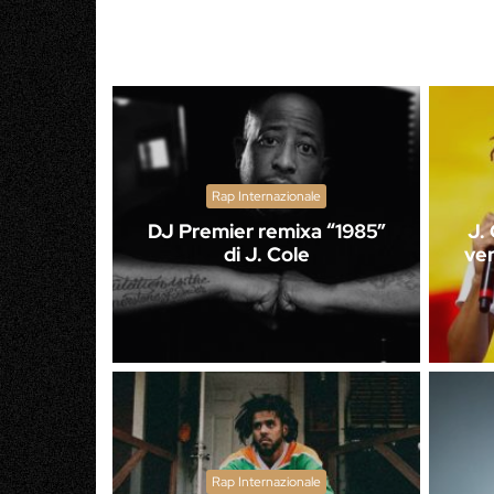
Rap Internazionale
DJ Premier remixa “1985”
J. 
di J. Cole
ver
Rap Internazionale