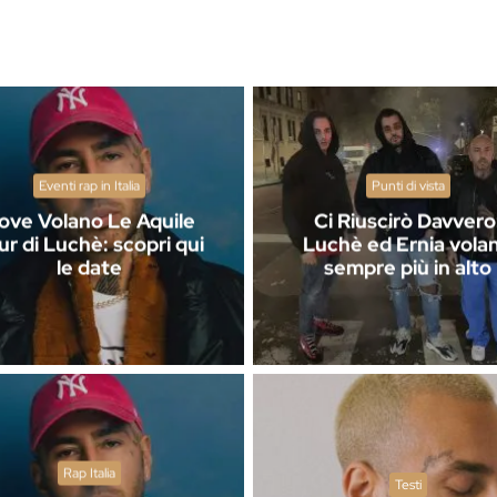
Eventi rap in Italia
Punti di vista
ove Volano Le Aquile
Ci Riuscirò Davvero
ur di Luchè: scopri qui
Luchè ed Ernia vola
le date
sempre più in alto
Rap Italia
Testi