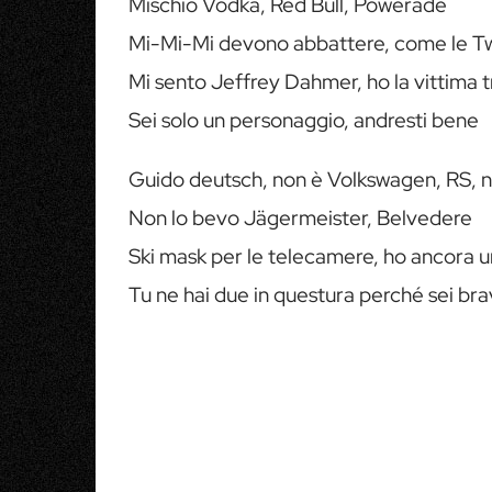
Mischio Vodka, Red Bull, Powerade
Mi-Mi-Mi devono abbattere, come le T
Mi sento Jeffrey Dahmer, ho la vittima t
Sei solo un personaggio, andresti bene
Guido deutsch, non è Volkswagen, RS, n
Non lo bevo Jägermeister, Belvedere
Ski mask per le telecamere, ho ancora u
Tu ne hai due in questura perché sei bra