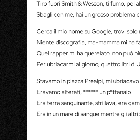
Tiro fuori Smith & Wesson, ti fumo, poi a
Sbagli con me, hai un grosso problema 
Cerca il mio nome su Google, trovi solo 
Niente discografia, ma-mamma mi ha fa
Quel rapper mi ha querelato, non può pi
Per ubriacarmi al giorno, quattro litri di
Stavamo in piazza Prealpi, mi ubriacavo
Eravamo alterati, ****** un p*ttanaio
Era terra sanguinante, strillava, era ga
Era in un mare di sangue mentre gli altr