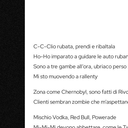
C-C-Clio rubata, prendi e ribaltala
Ho-Ho imparato a guidare le auto ruba
Sono a tre gambe all’ora, ubriaco perso 
Mi sto muovendo a rallenty
Zona come Chernobyl, sono fatti di Rivo
Clienti sembran zombie che m’aspetta
Mischio Vodka, Red Bull, Powerade
Mi-Mi-Mi devono abbettare, come le T