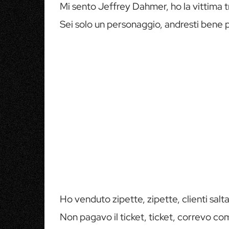
Mi sento Jeffrey Dahmer, ho la vittima t
Sei solo un personaggio, andresti bene 
Ho venduto zipette, zipette, clienti sa
Non pagavo il ticket, ticket, correvo c