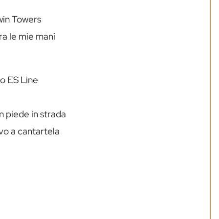
win Towers
ra le mie mani
o ES Line
n piede in strada
vo a cantartela