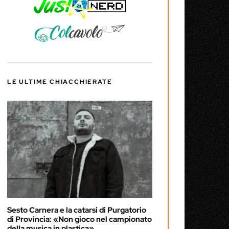
LE ULTIME CHIACCHIERATE
Sesto Carnera e la catarsi di Purgatorio
di Provincia: «Non gioco nel campionato
della musica in plastica»