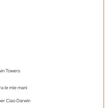
win Towers
ra le mie mani
per Ciao Darwin