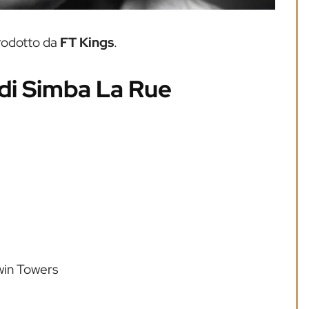
prodotto da
FT Kings
.
 di Simba La Rue
win Towers