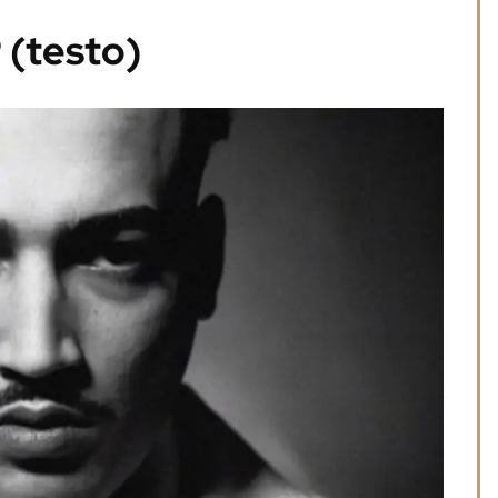
 (testo)