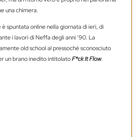
he una chimera.
è spuntata online nella giornata di ieri, di
e i lavori di Neffa degli anni ’90. La
tamente old school al pressoché sconosciuto
r un brano inedito intitolato
F*ck It Flow
.