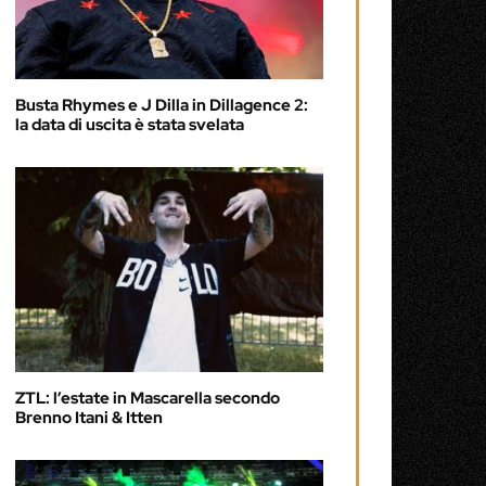
Busta Rhymes e J Dilla in Dillagence 2:
la data di uscita è stata svelata
ZTL: l’estate in Mascarella secondo
Brenno Itani & Itten