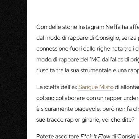
Con delle storie Instagram Neffa ha aff
dal modo di rappare di Consiglio, senza 
connessione fuori dalle righe nata tra i 
modo di rappare dell’MC dall’alias di ori
riuscita tra la sua strumentale e una rap
La scelta dell’ex
Sangue Misto
di allonta
col suo collaborare con un rapper under
è sicuramente piacevole, però non fa che
sue tracce rap originarie, voi che dite?
Potete ascoltare
F*ck It Flow
di Consigli