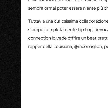
sembra ormai poter essere niente più c
Tuttavia una curiosissima collaborazione 
stampo completamente hip hop, rievocant
connection lo vede offrire un beat pret
rapper della Louisiana, @mconsiglio5, pe