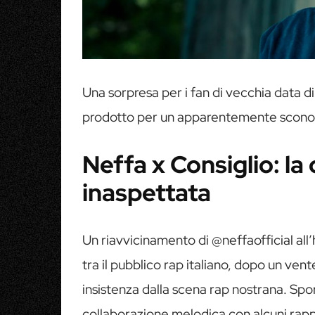
Una sorpresa per i fan di vecchia data d
prodotto per un apparentemente scono
Neffa x Consiglio: la
inaspettata
Un riavvicinamento di @neffaofficial all
tra il pubblico rap italiano, dopo un vent
insistenza dalla scena rap nostrana. Sp
collaborazione melodica con alcuni rapp