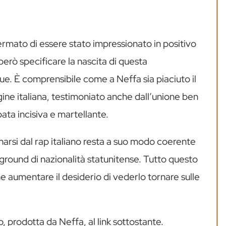
ermato di essere stato impressionato in positivo
però specificare la nascita di questa
due. È comprensibile come a Neffa sia piaciuto il
gine italiana, testimoniato anche dall’unione ben
pata incisiva e martellante.
narsi dal rap italiano resta a suo modo coerente
ground di nazionalità statunitense. Tutto questo
 aumentare il desiderio di vederlo tornare sulle
o, prodotta da Neffa, al link sottostante.