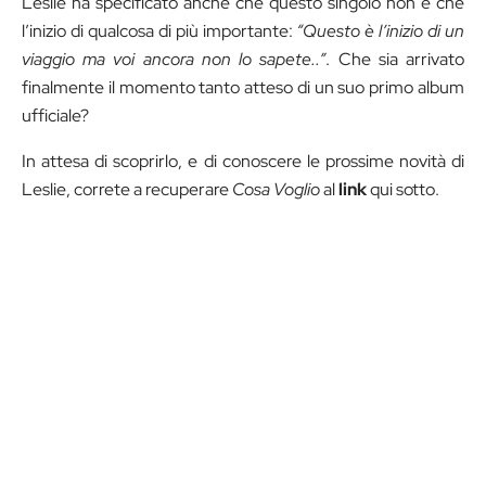
Leslie ha specificato anche che questo singolo non è che
l’inizio di qualcosa di più importante:
“Questo è l’inizio di un
viaggio ma voi ancora non lo sapete..”
. Che sia arrivato
finalmente il momento tanto atteso di un suo primo album
ufficiale?
In attesa di scoprirlo, e di conoscere le prossime novità di
Leslie, correte a recuperare
Cosa Voglio
al
link
qui sotto.