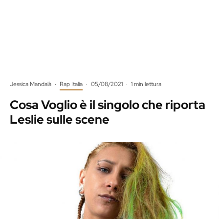
Jessica Mandalà
·
Rap Italia
·
05/08/2021
·
1 min lettura
Cosa Voglio è il singolo che riporta
Leslie sulle scene