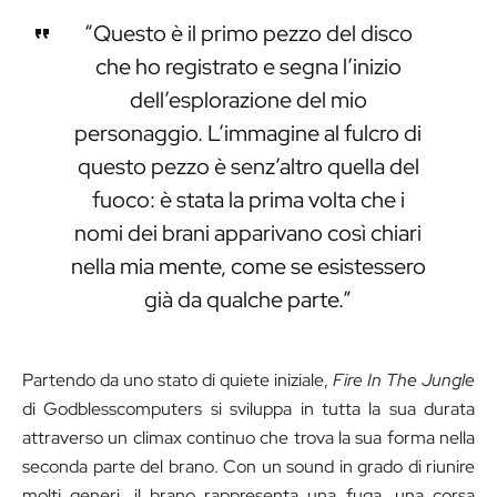
“Questo è il primo pezzo del disco
che ho registrato e segna l’inizio
dell’esplorazione del mio
personaggio. L’immagine al fulcro di
questo pezzo è senz’altro quella del
fuoco: è stata la prima volta che i
nomi dei brani apparivano così chiari
nella mia mente, come se esistessero
già da qualche parte.”
Partendo da uno stato di quiete iniziale,
Fire In The Jungle
di Godblesscomputers si sviluppa in tutta la sua durata
attraverso un climax continuo che trova la sua forma nella
seconda parte del brano. Con un sound in grado di riunire
molti generi, il brano rappresenta una fuga, una corsa