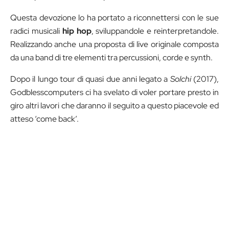
Questa devozione lo ha portato a riconnettersi con le sue
radici musicali
hip hop
, sviluppandole e reinterpretandole.
Realizzando anche una proposta di live originale composta
da una band di tre elementi tra percussioni, corde e synth.
Dopo il lungo tour di quasi due anni legato a
Solchi
(2017),
Godblesscomputers ci ha svelato di voler portare presto in
giro altri lavori che daranno il seguito a questo piacevole ed
atteso ‘come back’.