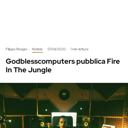
Filippo Ricagni
·
Notizie
·
17/04/2020
·
1 min lettura
Godblesscomputers pubblica Fire
In The Jungle