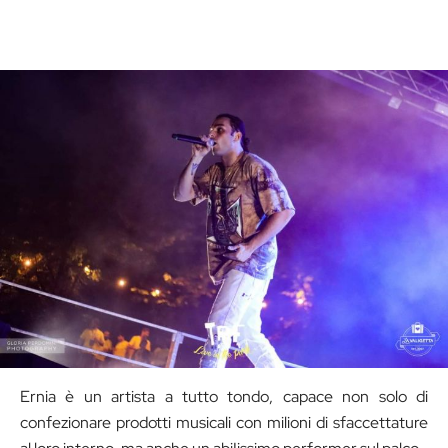
Ernia è un artista a tutto tondo, capace non solo di
confezionare prodotti musicali con milioni di sfaccettature