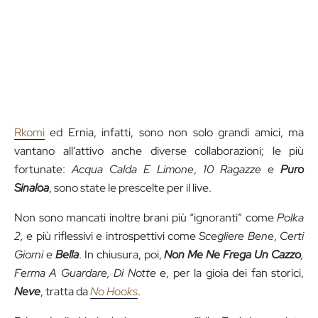
Rkomi
ed Ernia, infatti, sono non solo grandi amici, ma
vantano all’attivo anche diverse collaborazioni; le più
fortunate:
Acqua Calda E Limone
,
10 Ragazze
e
Puro
Sinaloa
, sono state le prescelte per il live.
Non sono mancati inoltre brani più “ignoranti” come
Polka
2,
e più riflessivi e introspettivi come
Scegliere Bene
,
Certi
Giorni
e
Bella
. In chiusura, poi,
Non Me Ne Frega Un Cazzo
,
Ferma A Guardare, Di Notte
e, per la gioia dei fan storici,
Neve
, tratta da
No Hooks
.