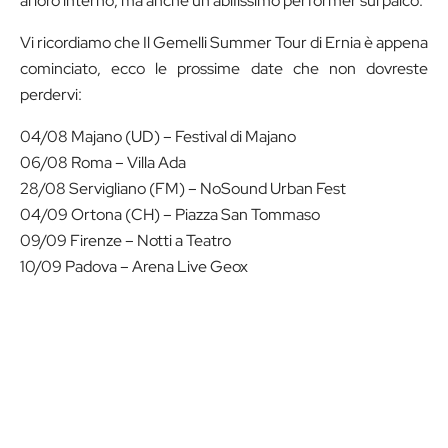
al loro interno, ma anche un abiIissimo performer sul palco.
Vi ricordiamo che Il Gemelli Summer Tour di Ernia è appena
cominciato, ecco le prossime date che non dovreste
perdervi:
04/08 Majano (UD) – Festival di Majano
06/08 Roma – Villa Ada
28/08 Servigliano (FM) – NoSound Urban Fest
04/09 Ortona (CH) – Piazza San Tommaso
09/09 Firenze – Notti a Teatro
10/09 Padova – Arena Live Geox