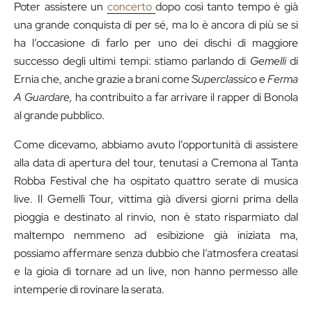
Poter assistere un
concerto
dopo così tanto tempo è già
una grande conquista di per sé, ma lo è ancora di più se si
ha l’occasione di farlo per uno dei dischi di maggiore
successo degli ultimi tempi: stiamo parlando di
Gemelli
di
Ernia che, anche grazie a brani come
Superclassico
e
Ferma
A Guardare,
ha contribuito a far arrivare il rapper di Bonola
al grande pubblico.
Come dicevamo, abbiamo avuto l’opportunità di assistere
alla data di apertura del tour, tenutasi a Cremona al Tanta
Robba Festival che ha ospitato quattro serate di musica
live. Il Gemelli Tour, vittima già diversi giorni prima della
pioggia e destinato al rinvio, non è stato risparmiato dal
maltempo nemmeno ad esibizione già iniziata ma,
possiamo affermare senza dubbio che l’atmosfera creatasi
e la gioia di tornare ad un live, non hanno permesso alle
intemperie di rovinare la serata.