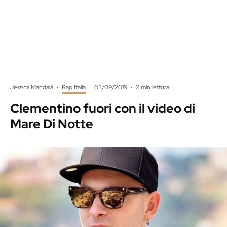
Jessica Mandalà
·
Rap Italia
·
03/09/2019
·
2 min lettura
Clementino fuori con il video di
Mare Di Notte