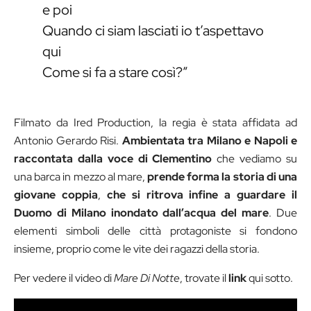
e poi
Quando ci siam lasciati io t’aspettavo
qui
Come si fa a stare così?”
Filmato da Ired Production, la regia è stata affidata ad
Antonio Gerardo Risi.
Ambientata tra Milano e Napoli e
raccontata dalla voce di Clementino
che vediamo su
una barca in mezzo al mare,
prende forma la storia di una
giovane coppia
,
che si ritrova infine a guardare il
Duomo di Milano inondato dall’acqua del mare
. Due
elementi simboli delle città protagoniste si fondono
insieme, proprio come le vite dei ragazzi della storia.
Per vedere il video di
Mare Di Notte
, trovate il
link
qui sotto.