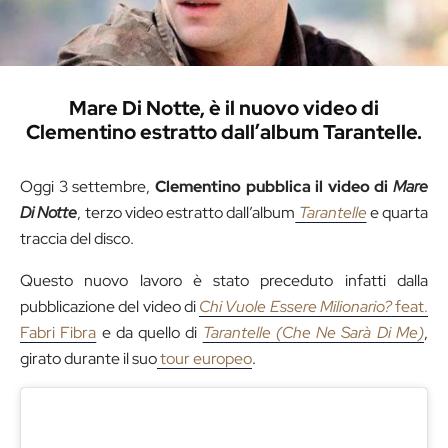
Mare Di Notte, è il nuovo video di
Clementino estratto dall’album Tarantelle.
Oggi 3 settembre,
Clementino pubblica il video di
Mare
Di Notte
, terzo video estratto dall’album
Tarantelle
e quarta
traccia del disco.
Questo nuovo lavoro è stato preceduto infatti dalla
pubblicazione del video di
Chi Vuole Essere Milionario?
feat.
Fabri Fibra
e da quello di
Tarantelle (Che Ne Sarà Di Me)
,
girato durante il suo
tour europeo
.