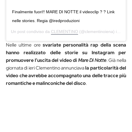
Finalmente fuori!! MARE DI NOTTE il videoclip ? ? Link
nelle stories. Regia @iredproduzioni
Un post condiviso da
CLEMENTINO
(@clementinoiena) in data:
Nelle ultime ore
svariate personalità rap della scena
hanno realizzato delle storie su Instagram per
promuovere l’uscita del video di
Mare Di Notte
. Già nella
giornata di ieri Clementino annunciava
la particolarità del
video che avrebbe accompagnato una delle tracce più
romantiche e malinconiche del disco
.