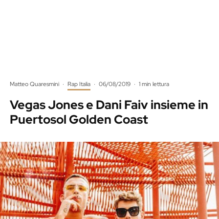
Matteo Quaresmini
·
Rap Italia
·
06/08/2019
·
1 min lettura
Vegas Jones e Dani Faiv insieme in
Puertosol Golden Coast