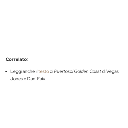
Correlato
:
Leggi anche il
testo
di
Puertosol Golden Coast
di Vegas
Jones e Dani Faiv.