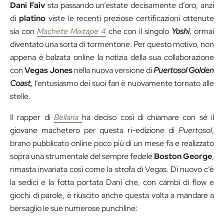
Dani Faiv
sta passando un’estate decisamente d’oro, anzi
di
platino
viste le recenti preziose certificazioni ottenute
sia con
Machete Mixtape 4
che con il singolo
Yoshi
, ormai
diventato una sorta di tormentone. Per questo motivo, non
appena è balzata online la notizia della sua collaborazione
con
Vegas Jones
nella nuova versione di
Puertosol Golden
Coast,
l’entusiasmo dei suoi fan è nuovamente tornato alle
stelle.
Il rapper di
Bellaria
ha deciso così di chiamare con sé il
giovane machetero per questa ri-edizione di
Puertosol
,
brano pubblicato online poco più di un mese fa e realizzato
sopra una strumentale del sempre fedele
Boston George
,
rimasta invariata così come la strofa di Vegas. Di nuovo c’è
la sedici e la fotta portata Dani che, con cambi di flow e
giochi di parole, è riuscito anche questa volta a mandare a
bersaglio le sue numerose punchline: