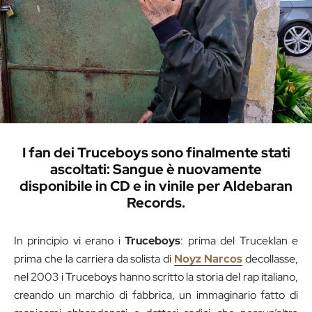
I fan dei Truceboys sono finalmente stati
ascoltati: Sangue è nuovamente
disponibile in CD e in vinile per Aldebaran
Records.
In principio vi erano i
Truceboys
: prima del Truceklan e
prima che la carriera da solista di
Noyz Narcos
decollasse,
nel 2003 i Truceboys hanno scritto la storia del rap italiano,
creando un marchio di fabbrica, un immaginario fatto di