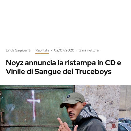
Linda Sagripanti
·
Rap Italia
·
02/07/2020
·
2 min lettura
Noyz annuncia la ristampa in CD e
Vinile di Sangue dei Truceboys