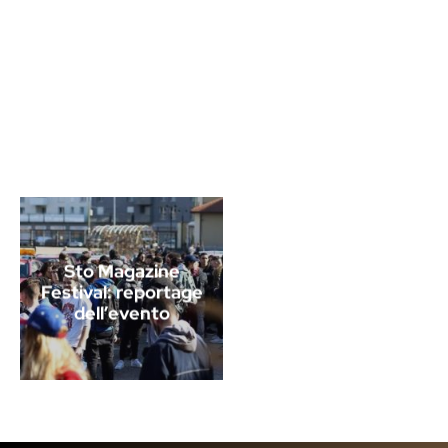
Sto Magazine
Festival: reportage
dell’evento