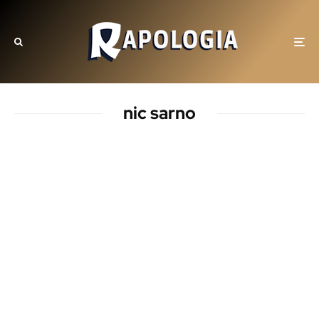
nic sarno