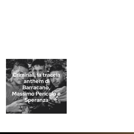
Criminali, la traccia
anthem di
Barracano,
Massimo Pericolo e
Speranza