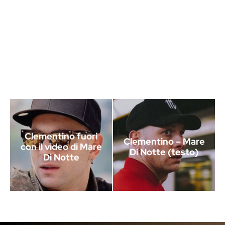
Clementino fuori
Clementino – Mare
con il video di Mare
Di Notte (testo)
Di Notte