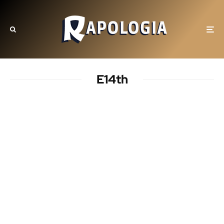
E14th